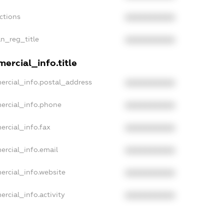
ctions
XXXXXXXXXX
an_reg_title
XXXXXXXXXX
ercial_info.title
ercial_info.postal_address
XXXXXXXXXX
ercial_info.phone
XXXXXXXXXX
ercial_info.fax
XXXXXXXXXX
ercial_info.email
XXXXXXXXXX
ercial_info.website
XXXXXXXXXX
rcial_info.activity
XXXXXXXXXX