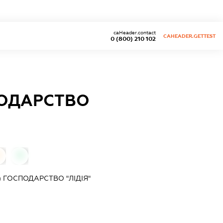
caHeader.contact
CAHEADER.GETTEST
0 (800) 210 102
ПОДАРСТВО
0
0
 ГОСПОДАРСТВО "ЛІДІЯ"