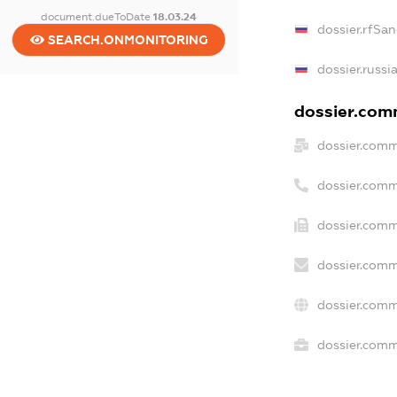
document.dueToDate
18.03.24
dossier.rfSan
SEARCH.ONMONITORING
dossier.russi
dossier.comm
dossier.comm
dossier.comm
dossier.comm
dossier.comm
dossier.comm
dossier.comme