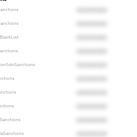
Sanctions
XXXXXXXXXX
Sanctions
XXXXXXXXXX
BlackList
XXXXXXXXXX
Sanctions
XXXXXXXXXX
cNonSdnSanctions
XXXXXXXXXX
nctions
XXXXXXXXXX
anctions
XXXXXXXXXX
nctions
XXXXXXXXXX
nSanctions
XXXXXXXXXX
daSanctions
XXXXXXXXXX