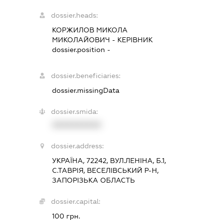
dossier.heads:
КОРЖИЛОВ МИКОЛА
МИКОЛАЙОВИЧ
-
КЕРІВНИК
dossier.position -
dossier.beneficiaries:
dossier.missingData
dossier.smida:
XXXXXXXXXX
dossier.address:
УКРАЇНА, 72242, ВУЛ.ЛЕНІНА, Б.1,
С.ТАВРІЯ, ВЕСЕЛІВСЬКИЙ Р-Н,
ЗАПОРІЗЬКА ОБЛАСТЬ
dossier.capital:
100 грн.