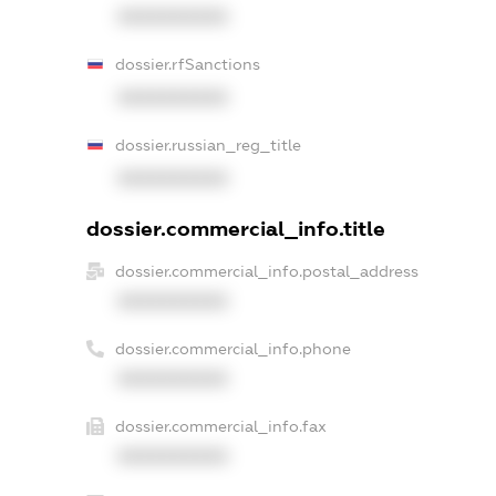
XXXXXXXXXX
dossier.rfSanctions
XXXXXXXXXX
dossier.russian_reg_title
XXXXXXXXXX
dossier.commercial_info.title
dossier.commercial_info.postal_address
XXXXXXXXXX
dossier.commercial_info.phone
XXXXXXXXXX
dossier.commercial_info.fax
XXXXXXXXXX