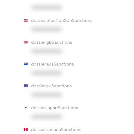
XXXXXXXXXX
dossier.ofacNonSdnSanctions
XXXXXXXXXX
dossier.gbSanctions
XXXXXXXXXX
dossier.ausSanctions
XXXXXXXXXX
dossier.euSanctions
XXXXXXXXXX
dossier.japanSanctions
XXXXXXXXXX
dossier.canadaSanctions