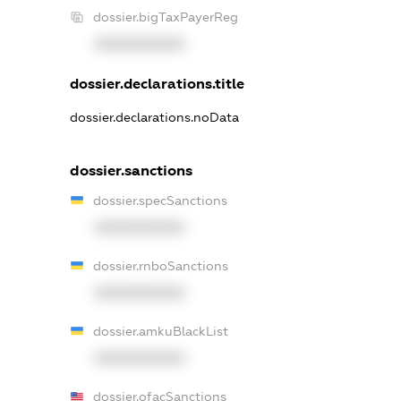
dossier.bigTaxPayerReg
XXXXXXXXXX
dossier.declarations.title
dossier.declarations.noData
dossier.sanctions
dossier.specSanctions
XXXXXXXXXX
dossier.rnboSanctions
XXXXXXXXXX
dossier.amkuBlackList
XXXXXXXXXX
dossier.ofacSanctions