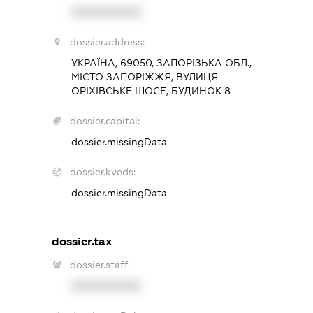
XXXXXXXXXX
dossier.address:
УКРАЇНА, 69050, ЗАПОРІЗЬКА ОБЛ.,
МІСТО ЗАПОРІЖЖЯ, ВУЛИЦЯ
ОРІХІВСЬКЕ ШОСЕ, БУДИНОК 8
dossier.capital:
dossier.missingData
dossier.kveds:
dossier.missingData
dossier.tax
dossier.staff
XXXXXXXXXX