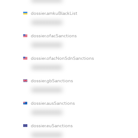
dossier.amkuBlackList
XXXXXXXXXX
dossier.ofacSanctions
XXXXXXXXXX
dossier.ofacNonSdnSanctions
XXXXXXXXXX
dossier.gbSanctions
XXXXXXXXXX
dossier.ausSanctions
XXXXXXXXXX
dossier.euSanctions
XXXXXXXXXX