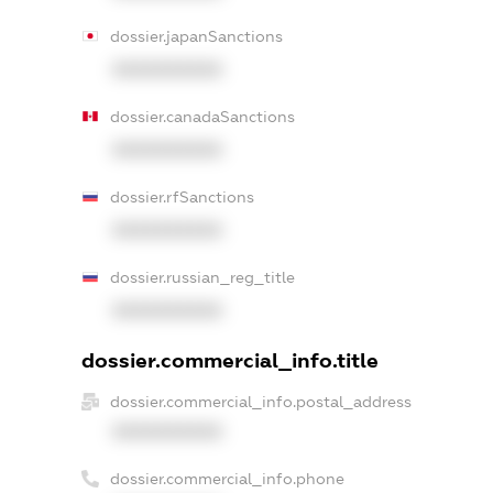
dossier.japanSanctions
XXXXXXXXXX
dossier.canadaSanctions
XXXXXXXXXX
dossier.rfSanctions
XXXXXXXXXX
dossier.russian_reg_title
XXXXXXXXXX
dossier.commercial_info.title
dossier.commercial_info.postal_address
XXXXXXXXXX
dossier.commercial_info.phone