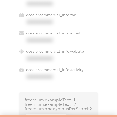
XXXXXXXXXX
dossier.commercial_info.fax
XXXXXXXXXX
dossier.commercial_info.email
XXXXXXXXXX
dossier.commercial_info.website
XXXXXXXXXX
dossier.commercial_info.activity
XXXXXXXXXX
freemium.exampleText_1
freemium.exampleText_2
freemium.anonymousPerSearch2