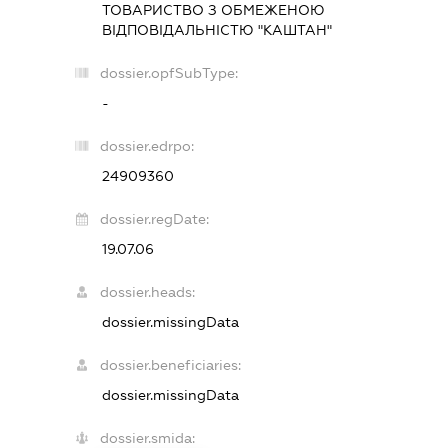
ТОВАРИСТВО З ОБМЕЖЕНОЮ
ВІДПОВІДАЛЬНІСТЮ "КАШТАН"
dossier.opfSubType:
-
dossier.edrpo:
24909360
dossier.regDate:
19.07.06
dossier.heads:
dossier.missingData
dossier.beneficiaries:
dossier.missingData
dossier.smida: