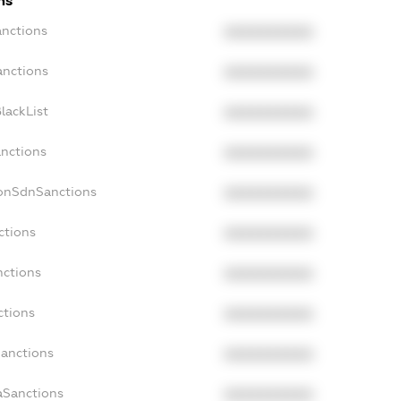
ns
anctions
XXXXXXXXXX
anctions
XXXXXXXXXX
lackList
XXXXXXXXXX
anctions
XXXXXXXXXX
NonSdnSanctions
XXXXXXXXXX
ctions
XXXXXXXXXX
nctions
XXXXXXXXXX
ctions
XXXXXXXXXX
Sanctions
XXXXXXXXXX
aSanctions
XXXXXXXXXX