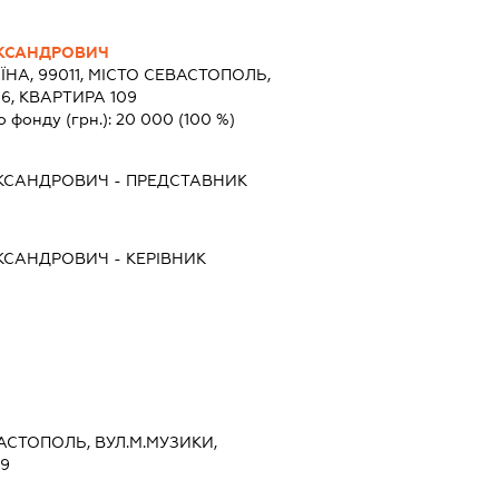
КСАНДРОВИЧ
ЇНА, 99011, МІСТО СЕВАСТОПОЛЬ,
6, КВАРТИРА 109
о фонду (грн.):
20 000
(100 %)
КСАНДРОВИЧ
-
ПРЕДСТАВНИК
КСАНДРОВИЧ
-
КЕРІВНИК
ВАСТОПОЛЬ, ВУЛ.М.МУЗИКИ,
09