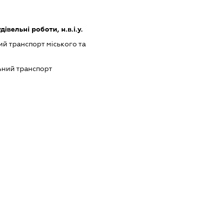
дівельні роботи, н.в.і.у.
й транспорт міського та
ний транспорт