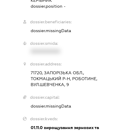
КЕРІВНИК
dossier.position -
dossier.beneficiaries:
dossier.missingData
dossier.smida:
XXXXXXXXXX
dossier.address:
71720, ЗАПОРІЗЬКА ОБЛ.,
ТОКМАЦЬКИЙ Р-Н, РОБОТИНЕ,
ВУЛ.ШЕВЧЕНКА, 9
dossier.capital:
dossier.missingData
dossier.kveds:
01.11.0
вирощування зернових та