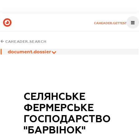
CAHEADER.GETTEST
CAHEADER.SEARCH
document.dossier
СЕЛЯНСЬКЕ
ФЕРМЕРСЬКЕ
ГОСПОДАРСТВО
"БАРВІНОК"