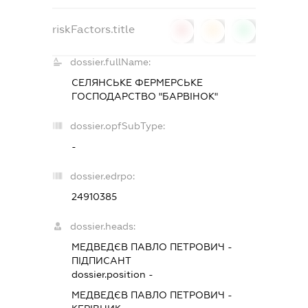
riskFactors.title
0
0
0
dossier.fullName:
СЕЛЯНСЬКЕ ФЕРМЕРСЬКЕ
ГОСПОДАРСТВО "БАРВІНОК"
dossier.opfSubType:
-
dossier.edrpo:
24910385
dossier.heads:
МЕДВЕДЄВ ПАВЛО ПЕТРОВИЧ
-
ПІДПИСАНТ
dossier.position -
МЕДВЕДЄВ ПАВЛО ПЕТРОВИЧ
-