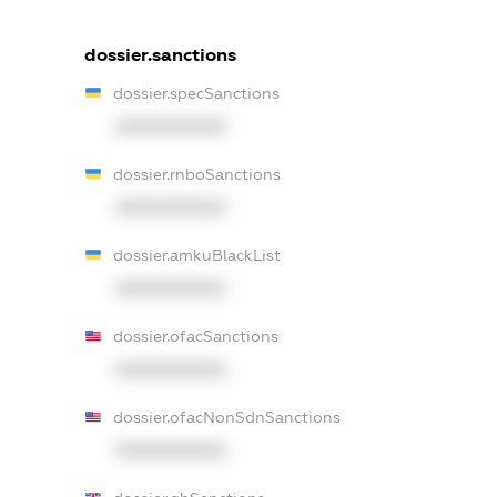
dossier.sanctions
dossier.specSanctions
XXXXXXXXXX
dossier.rnboSanctions
XXXXXXXXXX
dossier.amkuBlackList
XXXXXXXXXX
dossier.ofacSanctions
XXXXXXXXXX
dossier.ofacNonSdnSanctions
XXXXXXXXXX