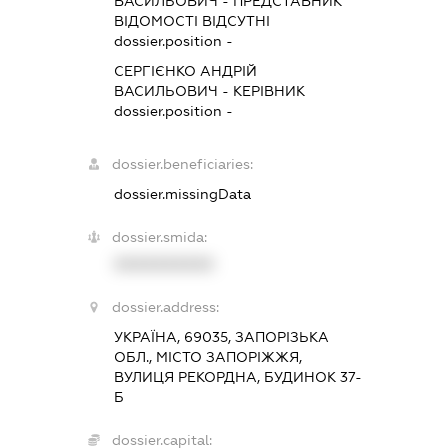
ВАСИЛЬОВИЧ
-
ПРЕДСТАВНИК
ВІДОМОСТІ ВІДСУТНІ
dossier.position -
СЕРГІЄНКО АНДРІЙ
ВАСИЛЬОВИЧ
-
КЕРІВНИК
dossier.position -
dossier.beneficiaries:
dossier.missingData
dossier.smida:
XXXXXXXXXX
dossier.address:
УКРАЇНА, 69035, ЗАПОРІЗЬКА
ОБЛ., МІСТО ЗАПОРІЖЖЯ,
ВУЛИЦЯ РЕКОРДНА, БУДИНОК 37-
Б
dossier.capital: