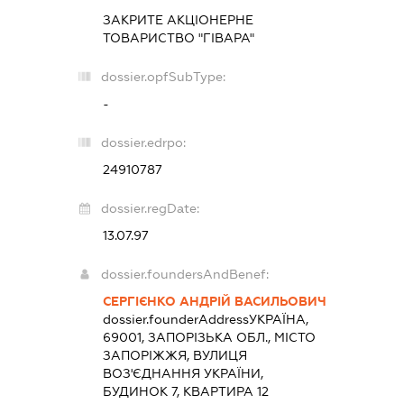
ЗАКРИТЕ АКЦІОНЕРНЕ
ТОВАРИСТВО "ГІВАРА"
dossier.opfSubType:
-
dossier.edrpo:
24910787
dossier.regDate:
13.07.97
dossier.foundersAndBenef:
СЕРГІЄНКО АНДРІЙ ВАСИЛЬОВИЧ
dossier.founderAddress
УКРАЇНА,
69001, ЗАПОРІЗЬКА ОБЛ., МІСТО
ЗАПОРІЖЖЯ, ВУЛИЦЯ
ВОЗ'ЄДНАННЯ УКРАЇНИ,
БУДИНОК 7, КВАРТИРА 12