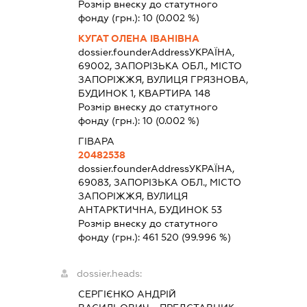
Розмір внеску до статутного
фонду (грн.):
10
(0.002 %)
КУГАТ ОЛЕНА ІВАНІВНА
dossier.founderAddress
УКРАЇНА,
69002, ЗАПОРІЗЬКА ОБЛ., МІСТО
ЗАПОРІЖЖЯ, ВУЛИЦЯ ГРЯЗНОВА,
БУДИНОК 1, КВАРТИРА 148
Розмір внеску до статутного
фонду (грн.):
10
(0.002 %)
ГІВАРА
20482538
dossier.founderAddress
УКРАЇНА,
69083, ЗАПОРІЗЬКА ОБЛ., МІСТО
ЗАПОРІЖЖЯ, ВУЛИЦЯ
АНТАРКТИЧНА, БУДИНОК 53
Розмір внеску до статутного
фонду (грн.):
461 520
(99.996 %)
dossier.heads:
СЕРГІЄНКО АНДРІЙ