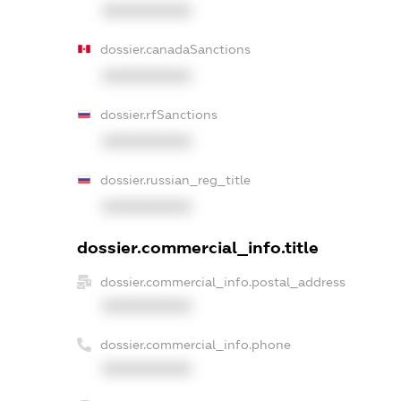
XXXXXXXXXX
dossier.canadaSanctions
XXXXXXXXXX
dossier.rfSanctions
XXXXXXXXXX
dossier.russian_reg_title
XXXXXXXXXX
dossier.commercial_info.title
dossier.commercial_info.postal_address
XXXXXXXXXX
dossier.commercial_info.phone
XXXXXXXXXX