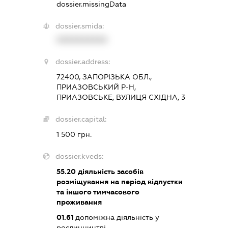
dossier.missingData
dossier.smida:
XXXXXXXXXX
dossier.address:
72400, ЗАПОРІЗЬКА ОБЛ.,
ПРИАЗОВСЬКИЙ Р-Н,
ПРИАЗОВСЬКЕ, ВУЛИЦЯ СХІДНА, 3
dossier.capital:
1 500 грн.
dossier.kveds:
55.20
діяльність засобів
розміщування на період відпустки
та іншого тимчасового
проживання
01.61
допоміжна діяльність у
рослинництві