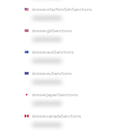
dossier.ofacNonSdnSanctions
XXXXXXXXXX
dossier.gbSanctions
XXXXXXXXXX
dossier.ausSanctions
XXXXXXXXXX
dossier.euSanctions
XXXXXXXXXX
dossier.japanSanctions
XXXXXXXXXX
dossier.canadaSanctions
XXXXXXXXXX