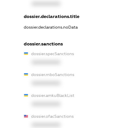
XXXXXXXXXX
dossier.declarations.title
dossier.declarations.noData
dossier.sanctions
dossier.specSanctions
XXXXXXXXXX
dossier.rnboSanctions
XXXXXXXXXX
dossier.amkuBlackList
XXXXXXXXXX
dossier.ofacSanctions
XXXXXXXXXX