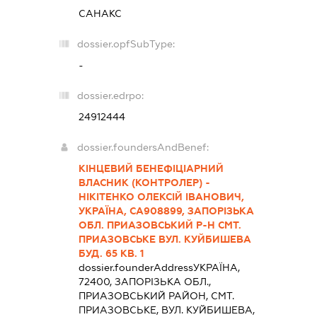
САНАКС
dossier.opfSubType:
-
dossier.edrpo:
24912444
dossier.foundersAndBenef:
КІНЦЕВИЙ БЕНЕФІЦІАРНИЙ
ВЛАСНИК (КОНТРОЛЕР) -
НІКІТЕНКО ОЛЕКСІЙ ІВАНОВИЧ,
УКРАЇНА, СА908899, ЗАПОРІЗЬКА
ОБЛ. ПРИАЗОВСЬКИЙ Р-Н СМТ.
ПРИАЗОВСЬКЕ ВУЛ. КУЙБИШЕВА
БУД. 65 КВ. 1
dossier.founderAddress
УКРАЇНА,
72400, ЗАПОРIЗЬКА ОБЛ.,
ПРИАЗОВСЬКИЙ РАЙОН, СМТ.
ПРИАЗОВСЬКЕ, ВУЛ. КУЙБИШЕВА,