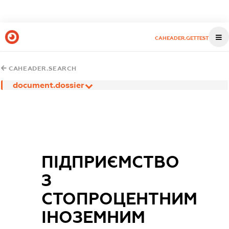
CAHEADER.GETTEST
CAHEADER.SEARCH
document.dossier
ПІДПРИЄМСТВО
З
СТОПРОЦЕНТНИМ
ІНОЗЕМНИМ