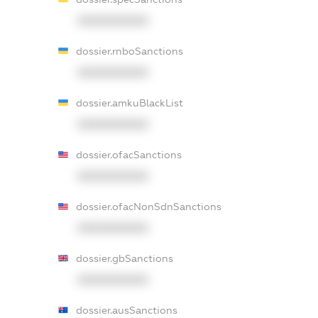
XXXXXXXXXX
dossier.rnboSanctions
XXXXXXXXXX
dossier.amkuBlackList
XXXXXXXXXX
dossier.ofacSanctions
XXXXXXXXXX
dossier.ofacNonSdnSanctions
XXXXXXXXXX
dossier.gbSanctions
XXXXXXXXXX
dossier.ausSanctions