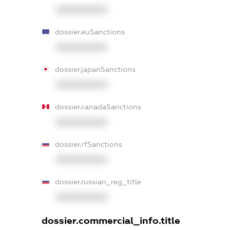
XXXXXXXXXX
dossier.euSanctions
XXXXXXXXXX
dossier.japanSanctions
XXXXXXXXXX
dossier.canadaSanctions
XXXXXXXXXX
dossier.rfSanctions
XXXXXXXXXX
dossier.russian_reg_title
XXXXXXXXXX
dossier.commercial_info.title