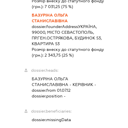
Розмір внеску до статутного фонду
(грн.):
7 031,25
(75 %)
БАЗУРІНА ОЛЬГА
СТАНИСЛАВІВНА
dossier.founderAddress
УКРАЇНА,
99000, МІСТО СЕВАСТОПОЛЬ,
ПР.ГЕН.ОСТРЯКОВА, БУДИНОК 53,
КВАРТИРА 53
Розмір внеску до статутного фонду
(грн.):
2 343,75
(25 %)
dossier.heads:
БАЗУРІНА ОЛЬГА
СТАНИСЛАВІВНА
-
КЕРІВНИК
-
dossier.from 01.07.12
dossier.position -
dossier.beneficiaries:
dossier.missingData