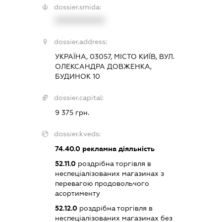
dossier.smida:
XXXXXXXXXX
dossier.address:
УКРАЇНА, 03057, МІСТО КИЇВ, ВУЛ.
ОЛЕКСАНДРА ДОВЖЕНКА,
БУДИНОК 10
dossier.capital:
9 375 грн.
dossier.kveds:
74.40.0
рекламна діяльність
52.11.0
роздрібна торгівля в
неспеціалізованих магазинах з
перевагою продовольчого
асортименту
52.12.0
роздрібна торгівля в
неспеціалізованих магазинах без