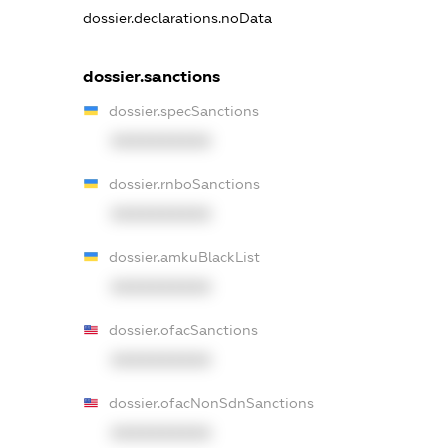
dossier.declarations.noData
dossier.sanctions
dossier.specSanctions
XXXXXXXXXX
dossier.rnboSanctions
XXXXXXXXXX
dossier.amkuBlackList
XXXXXXXXXX
dossier.ofacSanctions
XXXXXXXXXX
dossier.ofacNonSdnSanctions
XXXXXXXXXX