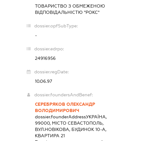
ТОВАРИСТВО З ОБМЕЖЕНОЮ
ВІДПОВІДАЛЬНІСТЮ "РОКС"
dossier.opfSubType:
-
dossier.edrpo:
24916956
dossier.regDate:
10.06.97
dossier.foundersAndBenef:
СЕРЕБРЯКОВ ОЛЕКСАНДР
ВОЛОДИМИРОВИЧ
dossier.founderAddress
УКРАЇНА,
99000, МІСТО СЕВАСТОПОЛЬ,
ВУЛ.НОВІКОВА, БУДИНОК 10-А,
КВАРТИРА 21