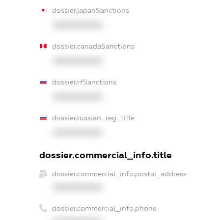
dossier.japanSanctions
XXXXXXXXXX
dossier.canadaSanctions
XXXXXXXXXX
dossier.rfSanctions
XXXXXXXXXX
dossier.russian_reg_title
XXXXXXXXXX
dossier.commercial_info.title
dossier.commercial_info.postal_address
XXXXXXXXXX
dossier.commercial_info.phone