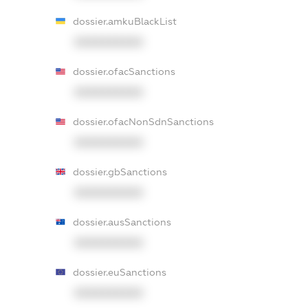
dossier.amkuBlackList
XXXXXXXXXX
dossier.ofacSanctions
XXXXXXXXXX
dossier.ofacNonSdnSanctions
XXXXXXXXXX
dossier.gbSanctions
XXXXXXXXXX
dossier.ausSanctions
XXXXXXXXXX
dossier.euSanctions
XXXXXXXXXX