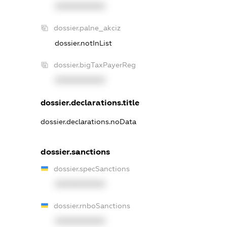
XXXXXXXXXX
dossier.palne_akciz
dossier.notInList
dossier.bigTaxPayerReg
XXXXXXXXXX
dossier.declarations.title
dossier.declarations.noData
dossier.sanctions
dossier.specSanctions
XXXXXXXXXX
dossier.rnboSanctions
XXXXXXXXXX