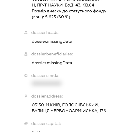
Н, ПР-Т НАУКИ, БУД. 43, КВ.64
Розмір внеску до статутного фонду
(грн.):
5 625
(60 %)
dossier.heads:
dossier.missingData
dossier.beneficiaries:
dossier.missingData
dossier.smida:
XXXXXXXXXX
dossier.address:
03150, М.КИЇВ, ГОЛОСІЇВСЬКИЙ,
ВУЛИЦЯ ЧЕРВОНОАРМІЙСЬКА, 136
dossier.capital: