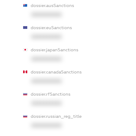
dossier.ausSanctions
XXXXXXXXXX
dossier.euSanctions
XXXXXXXXXX
dossier.japanSanctions
XXXXXXXXXX
dossier.canadaSanctions
XXXXXXXXXX
dossier.rfSanctions
XXXXXXXXXX
dossier.russian_reg_title
XXXXXXXXXX