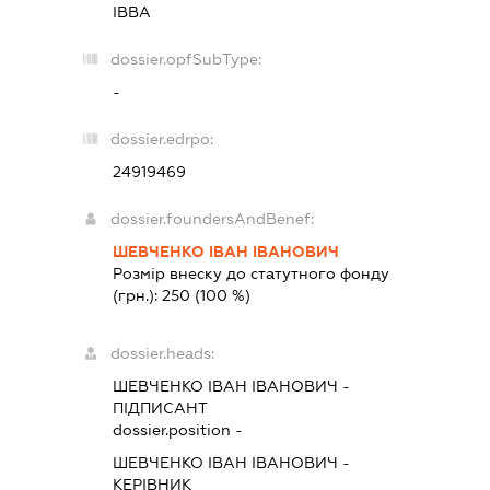
ІВВА
dossier.opfSubType:
-
dossier.edrpo:
24919469
dossier.foundersAndBenef:
ШЕВЧЕНКО ІВАН ІВАНОВИЧ
Розмір внеску до статутного фонду
(грн.):
250
(100 %)
dossier.heads:
ШЕВЧЕНКО ІВАН ІВАНОВИЧ
-
ПІДПИСАНТ
dossier.position -
ШЕВЧЕНКО ІВАН ІВАНОВИЧ
-
КЕРІВНИК