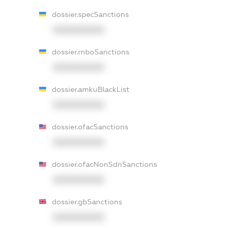
dossier.specSanctions
XXXXXXXXXX
dossier.rnboSanctions
XXXXXXXXXX
dossier.amkuBlackList
XXXXXXXXXX
dossier.ofacSanctions
XXXXXXXXXX
dossier.ofacNonSdnSanctions
XXXXXXXXXX
dossier.gbSanctions
XXXXXXXXXX