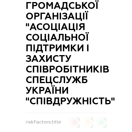
ГРОМАДСЬКОЇ
ОРГАНІЗАЦІЇ
"АСОЦІАЦІЯ
СОЦІАЛЬНОЇ
ПІДТРИМКИ І
ЗАХИСТУ
СПІВРОБІТНИКІВ
СПЕЦСЛУЖБ
УКРАЇНИ
"СПІВДРУЖНІСТЬ"
riskFactors.title
0
0
0