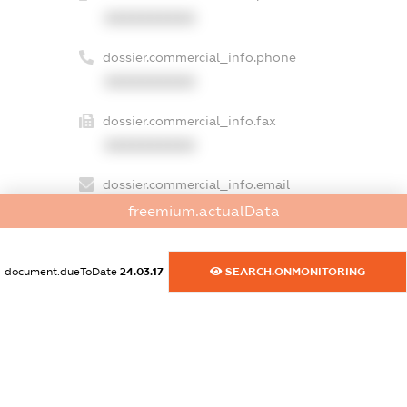
XXXXXXXXXX
dossier.commercial_info.phone
XXXXXXXXXX
dossier.commercial_info.fax
XXXXXXXXXX
dossier.commercial_info.email
XXXXXXXXXX
freemium.actualData
dossier.commercial_info.website
XXXXXXXXXX
document.dueToDate
24.03.17
SEARCH.ONMONITORING
dossier.commercial_info.activity
XXXXXXXXXX