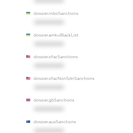
XXXXXXXXXX
dossier.rnboSanctions
XXXXXXXXXX
dossier.amkuBlackList
XXXXXXXXXX
dossier.ofacSanctions
XXXXXXXXXX
dossier.ofacNonSdnSanctions
XXXXXXXXXX
dossier.gbSanctions
XXXXXXXXXX
dossier.ausSanctions
XXXXXXXXXX