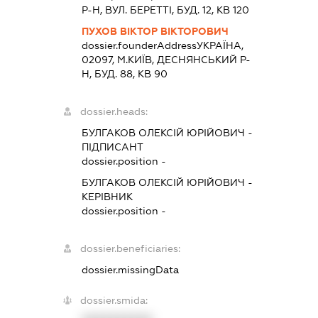
Р-Н, ВУЛ. БЕРЕТТІ, БУД. 12, КВ 120
ПУХОВ ВІКТОР ВІКТОРОВИЧ
dossier.founderAddress
УКРАЇНА,
02097, М.КИЇВ, ДЕСНЯНСЬКИЙ Р-
Н, БУД. 88, КВ 90
dossier.heads:
БУЛГАКОВ ОЛЕКСІЙ ЮРІЙОВИЧ
-
ПІДПИСАНТ
dossier.position -
БУЛГАКОВ ОЛЕКСІЙ ЮРІЙОВИЧ
-
КЕРІВНИК
dossier.position -
dossier.beneficiaries:
dossier.missingData
dossier.smida: