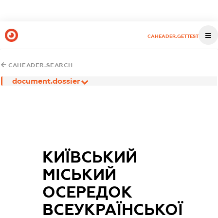
CAHEADER.GETTEST
CAHEADER.SEARCH
document.dossier
КИЇВСЬКИЙ
МІСЬКИЙ
ОСЕРЕДОК
ВСЕУКРАЇНСЬКОЇ