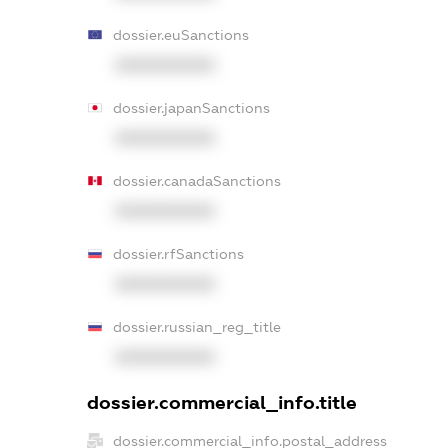
dossier.euSanctions
XXXXXXXXXX
dossier.japanSanctions
XXXXXXXXXX
dossier.canadaSanctions
XXXXXXXXXX
dossier.rfSanctions
XXXXXXXXXX
dossier.russian_reg_title
XXXXXXXXXX
dossier.commercial_info.title
dossier.commercial_info.postal_address