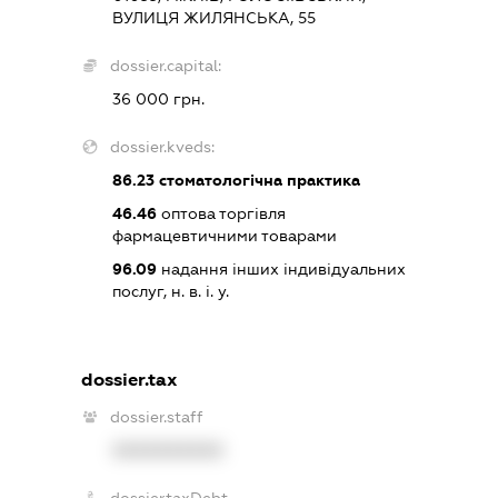
ВУЛИЦЯ ЖИЛЯНСЬКА, 55
dossier.capital:
36 000 грн.
dossier.kveds:
86.23
стоматологічна практика
46.46
оптова торгівля
фармацевтичними товарами
96.09
надання інших індивідуальних
послуг, н. в. і. у.
dossier.tax
dossier.staff
XXXXXXXXXX