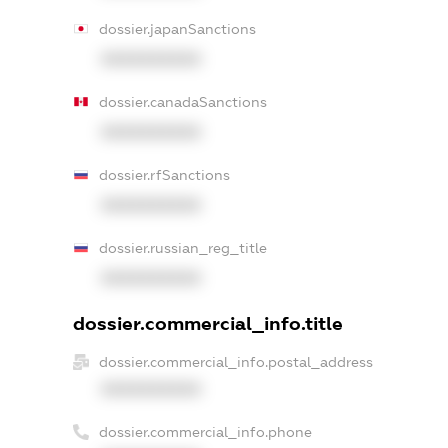
dossier.japanSanctions
XXXXXXXXXX
dossier.canadaSanctions
XXXXXXXXXX
dossier.rfSanctions
XXXXXXXXXX
dossier.russian_reg_title
XXXXXXXXXX
dossier.commercial_info.title
dossier.commercial_info.postal_address
XXXXXXXXXX
dossier.commercial_info.phone