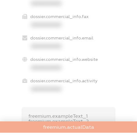
XXXXXXXXXX
dossier.commercial_info.fax
XXXXXXXXXX
dossier.commercial_info.email
XXXXXXXXXX
dossier.commercial_info.website
XXXXXXXXXX
dossier.commercial_info.activity
XXXXXXXXXX
freemium.exampleText_1
freemium.exampleText_2
freemium.anonymousPerSearch2
freemium.actualData
FREEMIUM.DETAILS