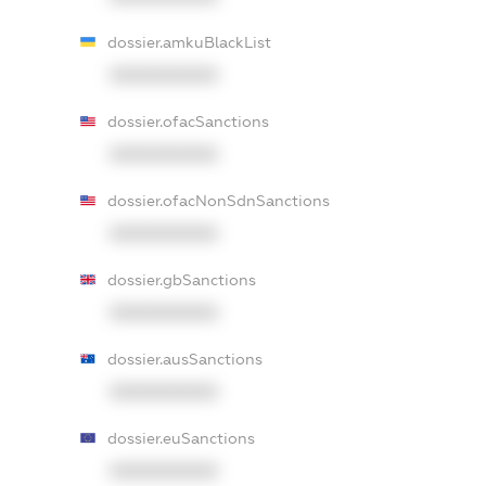
dossier.amkuBlackList
XXXXXXXXXX
dossier.ofacSanctions
XXXXXXXXXX
dossier.ofacNonSdnSanctions
XXXXXXXXXX
dossier.gbSanctions
XXXXXXXXXX
dossier.ausSanctions
XXXXXXXXXX
dossier.euSanctions
XXXXXXXXXX