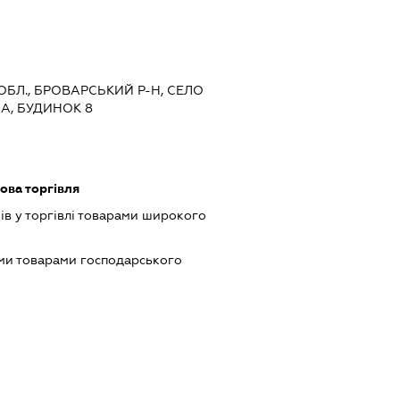
 ОБЛ., БРОВАРСЬКИЙ Р-Н, СЕЛО
НА, БУДИНОК 8
ова торгівля
ів у торгівлі товарами широкого
ми товарами господарського