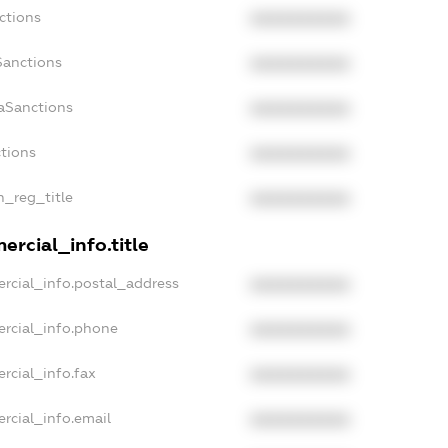
ctions
XXXXXXXXXX
Sanctions
XXXXXXXXXX
daSanctions
XXXXXXXXXX
ctions
XXXXXXXXXX
n_reg_title
XXXXXXXXXX
ercial_info.title
rcial_info.postal_address
XXXXXXXXXX
ercial_info.phone
XXXXXXXXXX
rcial_info.fax
XXXXXXXXXX
rcial_info.email
XXXXXXXXXX