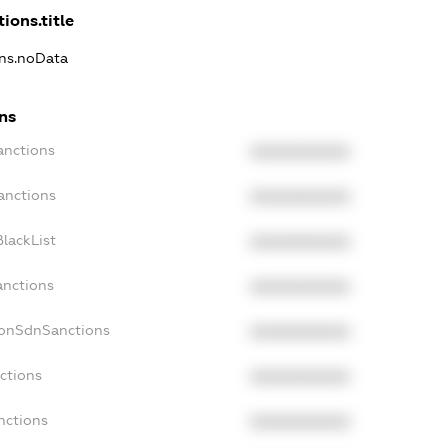
ions.title
ons.noData
ons
anctions
XXXXXXXXXX
anctions
XXXXXXXXXX
lackList
XXXXXXXXXX
anctions
XXXXXXXXXX
NonSdnSanctions
XXXXXXXXXX
ctions
XXXXXXXXXX
nctions
XXXXXXXXXX