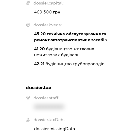
dossier.capital:
469 300 грн.
dossier.kveds:
45.20
технічне обслуговування та
ремонт автотранспортних засобів
41.20
будівництво житлових і
нежитлових будівель
42.21
будівництво трубопроводів
dossier.tax
dossier.staff
XXXXXXXXXX
dossier.taxDebt
dossier.missingData