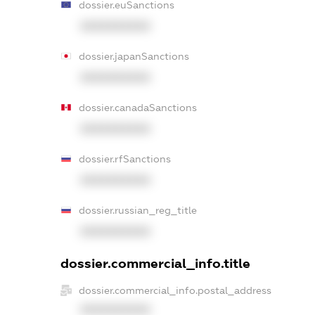
dossier.euSanctions
XXXXXXXXXX
dossier.japanSanctions
XXXXXXXXXX
dossier.canadaSanctions
XXXXXXXXXX
dossier.rfSanctions
XXXXXXXXXX
dossier.russian_reg_title
XXXXXXXXXX
dossier.commercial_info.title
dossier.commercial_info.postal_address
XXXXXXXXXX