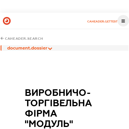
CAHEADER.GETTEST
CAHEADER.SEARCH
document.dossier
ВИРОБНИЧО-
ТОРГІВЕЛЬНА
ФІРМА
"МОДУЛЬ"