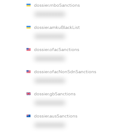
dossier.rnboSanctions
XXXXXXXXXX
dossier.amkuBlackList
XXXXXXXXXX
dossier.ofacSanctions
XXXXXXXXXX
dossier.ofacNonSdnSanctions
XXXXXXXXXX
dossier.gbSanctions
XXXXXXXXXX
dossier.ausSanctions
XXXXXXXXXX