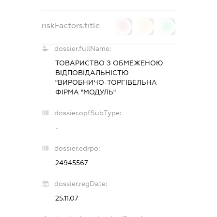
riskFactors.title
0
0
0
dossier.fullName:
ТОВАРИСТВО З ОБМЕЖЕНОЮ
ВІДПОВІДАЛЬНІСТЮ
"ВИРОБНИЧО-ТОРГІВЕЛЬНА
ФІРМА "МОДУЛЬ"
dossier.opfSubType:
-
dossier.edrpo:
24945567
dossier.regDate:
25.11.07