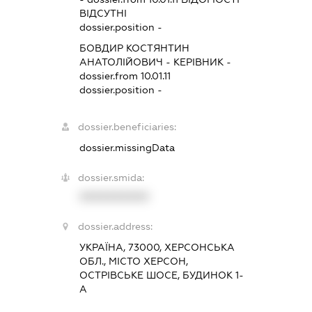
ВІДСУТНІ
dossier.position -
БОВДИР КОСТЯНТИН
АНАТОЛІЙОВИЧ
-
КЕРІВНИК
-
dossier.from 10.01.11
dossier.position -
dossier.beneficiaries:
dossier.missingData
dossier.smida:
XXXXXXXXXX
dossier.address:
УКРАЇНА, 73000, ХЕРСОНСЬКА
ОБЛ., МІСТО ХЕРСОН,
ОСТРІВСЬКЕ ШОСЕ, БУДИНОК 1-
А