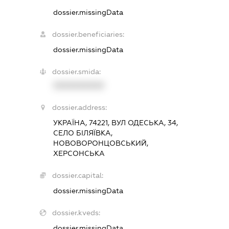
dossier.missingData
dossier.beneficiaries:
dossier.missingData
dossier.smida:
XXXXXXXXXX
dossier.address:
УКРАЇНА, 74221, ВУЛ ОДЕСЬКА, 34,
СЕЛО БІЛЯЇВКА,
НОВОВОРОНЦОВСЬКИЙ,
ХЕРСОНСЬКА
dossier.capital:
dossier.missingData
dossier.kveds:
dossier.missingData