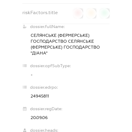
riskFactors.title
0
0
0
dossier.fullName:
СЕЛЯНСЬКЕ (ФЕРМЕРСЬКЕ)
ГОСПОДАРСТВО СЕЛЯНСЬКЕ
(ФЕРМЕРСЬКЕ) ГОСПОДАРСТВО
"ДІАНА"
dossier.opfSubType:
-
dossier.edrpo:
24945811
dossier.regDate:
20.09.06
dossier.heads: