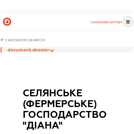
CAHEADER.GETTEST
CAHEADER.SEARCH
document.dossier
СЕЛЯНСЬКЕ
(ФЕРМЕРСЬКЕ)
ГОСПОДАРСТВО
"ДІАНА"