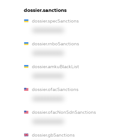
dossier.sanctions
dossier.specSanctions
XXXXXXXXXX
dossier.rnboSanctions
XXXXXXXXXX
dossier.amkuBlackList
XXXXXXXXXX
dossier.ofacSanctions
XXXXXXXXXX
dossier.ofacNonSdnSanctions
XXXXXXXXXX
dossier.gbSanctions