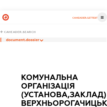
CAHEADER.GETTEST
CAHEADER.SEARCH
document.dossier
КОМУНАЛЬНА
ОРГАНІЗАЦІЯ
(УСТАНОВА,ЗАКЛАД)
ВЕРХНЬОРОГАЧИЦЬ