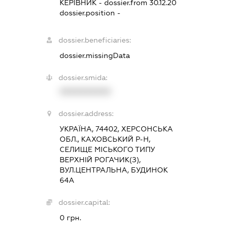
КЕРІВНИК
- dossier.from 30.12.20
dossier.position -
dossier.beneficiaries:
dossier.missingData
dossier.smida:
XXXXXXXXXX
dossier.address:
УКРАЇНА, 74402, ХЕРСОНСЬКА
ОБЛ., КАХОВСЬКИЙ Р-Н,
СЕЛИЩЕ МІСЬКОГО ТИПУ
ВЕРХНІЙ РОГАЧИК(З),
ВУЛ.ЦЕНТРАЛЬНА, БУДИНОК
64А
dossier.capital:
0 грн.