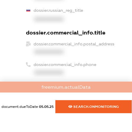
dossier.russian_reg_title
XXXXXXXXXX
dossier.commercial_info.title
dossier.commercial_info.postal_address
XXXXXXXXXX
dossier.commercial_info.phone
XXXXXXXXXX
dossier.commercial_info.fax
freemium.actualData
XXXXXXXXXX
dossier.commercial_info.email
document.dueToDate
05.05.25
SEARCH.ONMONITORING
XXXXXXXXXX
dossier.commercial_info.website