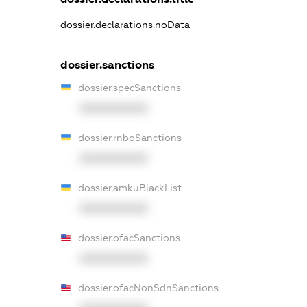
dossier.declarations.noData
dossier.sanctions
dossier.specSanctions
XXXXXXXXXX
dossier.rnboSanctions
XXXXXXXXXX
dossier.amkuBlackList
XXXXXXXXXX
dossier.ofacSanctions
XXXXXXXXXX
dossier.ofacNonSdnSanctions