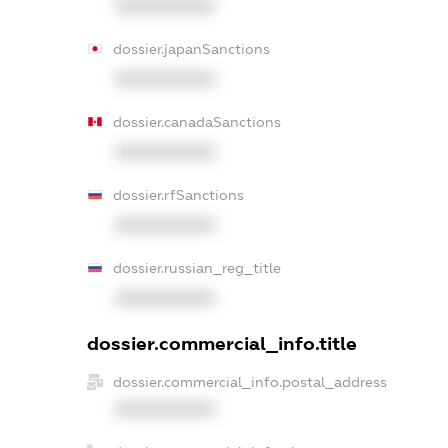
XXXXXXXXXX
dossier.japanSanctions
XXXXXXXXXX
dossier.canadaSanctions
XXXXXXXXXX
dossier.rfSanctions
XXXXXXXXXX
dossier.russian_reg_title
XXXXXXXXXX
dossier.commercial_info.title
dossier.commercial_info.postal_address
XXXXXXXXXX