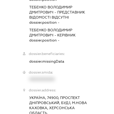
ТЕБЕНКО ВОЛОДИМИР
ДМИТРОВИЧ
-
ПРЕДСТАВНИК
ВІДОМОСТІ ВІДСУТНІ
dossier.position -
ТЕБЕНКО ВОЛОДИМИР
ДМИТРОВИЧ
-
КЕРІВНИК
dossier.position -
dossier.beneficiaries:
dossier.missingData
dossier.smida:
XXXXXXXXXX
dossier.address:
УКРАЇНА, 74900, ПРОСПЕКТ
ДНІПРОВСЬКИЙ, БУД.1, М.НОВА
КАХОВКА, ХЕРСОНСЬКА
ОБЛАСТЬ