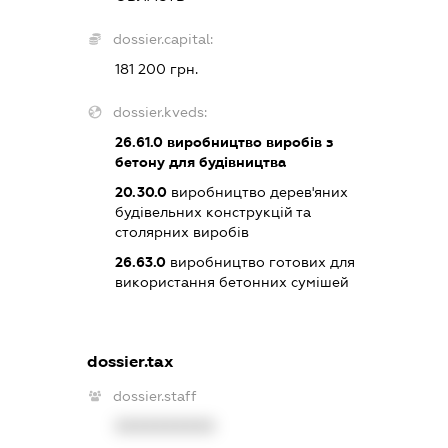
dossier.capital:
181 200 грн.
dossier.kveds:
26.61.0
виробництво виробів з
бетону для будівництва
20.30.0
виробництво дерев'яних
будівельних конструкцій та
столярних виробів
26.63.0
виробництво готових для
використання бетонних сумішей
dossier.tax
dossier.staff
XXXXXXXXXX