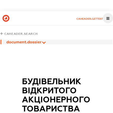
CAHEADER.GETTEST
CAHEADER.SEARCH
document.dossier
БУДІВЕЛЬНИК
ВІДКРИТОГО
АКЦІОНЕРНОГО
ТОВАРИСТВА