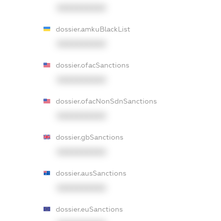
XXXXXXXXXX
dossier.amkuBlackList
XXXXXXXXXX
dossier.ofacSanctions
XXXXXXXXXX
dossier.ofacNonSdnSanctions
XXXXXXXXXX
dossier.gbSanctions
XXXXXXXXXX
dossier.ausSanctions
XXXXXXXXXX
dossier.euSanctions