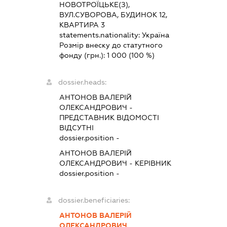
НОВОТРОЇЦЬКЕ(З),
ВУЛ.СУВОРОВА, БУДИНОК 12,
КВАРТИРА 3
statements.nationality:
Україна
Розмір внеску до статутного
фонду (грн.):
1 000
(100 %)
dossier.heads:
АНТОНОВ ВАЛЕРІЙ
ОЛЕКСАНДРОВИЧ
-
ПРЕДСТАВНИК
ВІДОМОСТІ
ВІДСУТНІ
dossier.position -
АНТОНОВ ВАЛЕРІЙ
ОЛЕКСАНДРОВИЧ
-
КЕРІВНИК
dossier.position -
dossier.beneficiaries:
АНТОНОВ ВАЛЕРІЙ
ОЛЕКСАНДРОВИЧ