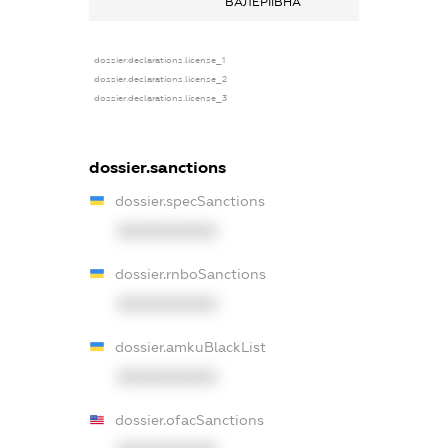
ВАЛЕРІЇВНА
dossier.declarations.license_1
dossier.declarations.license_2
dossier.declarations.license_3
dossier.sanctions
dossier.specSanctions
XXXXXXXXXX
dossier.rnboSanctions
XXXXXXXXXX
dossier.amkuBlackList
XXXXXXXXXX
dossier.ofacSanctions