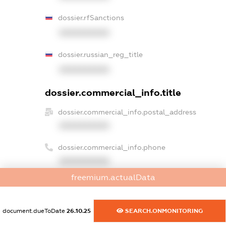
dossier.rfSanctions
XXXXXXXXXX
dossier.russian_reg_title
XXXXXXXXXX
dossier.commercial_info.title
dossier.commercial_info.postal_address
XXXXXXXXXX
dossier.commercial_info.phone
XXXXXXXXXX
freemium.actualData
dossier.commercial_info.fax
XXXXXXXXXX
document.dueToDate
26.10.25
SEARCH.ONMONITORING
dossier.commercial_info.email