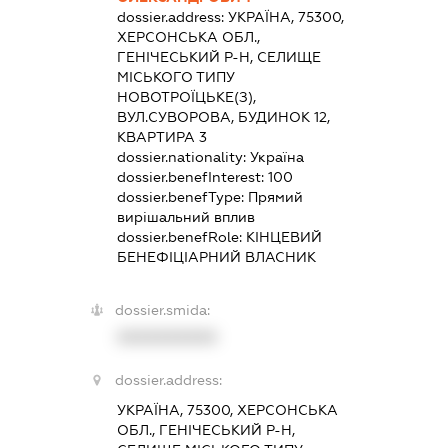
dossier.address:
УКРАЇНА, 75300,
ХЕРСОНСЬКА ОБЛ.,
ГЕНІЧЕСЬКИЙ Р-Н, СЕЛИЩЕ
МІСЬКОГО ТИПУ
НОВОТРОЇЦЬКЕ(З),
ВУЛ.СУВОРОВА, БУДИНОК 12,
КВАРТИРА 3
dossier.nationality:
Україна
dossier.benefInterest:
100
dossier.benefType:
Прямий
вирішальний вплив
dossier.benefRole:
КІНЦЕВИЙ
БЕНЕФІЦІАРНИЙ ВЛАСНИК
dossier.smida:
XXXXXXXXXX
dossier.address:
УКРАЇНА, 75300, ХЕРСОНСЬКА
ОБЛ., ГЕНІЧЕСЬКИЙ Р-Н,