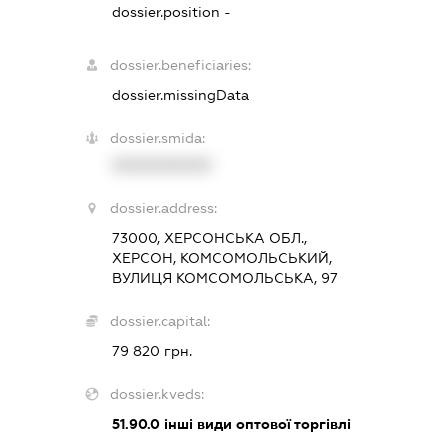
dossier.position -
dossier.beneficiaries:
dossier.missingData
dossier.smida:
XXXXXXXXXX
dossier.address:
73000, ХЕРСОНСЬКА ОБЛ.,
ХЕРСОН, КОМСОМОЛЬСЬКИЙ,
ВУЛИЦЯ КОМСОМОЛЬСЬКА, 97
dossier.capital:
79 820 грн.
dossier.kveds:
51.90.0
інші види оптової торгівлі