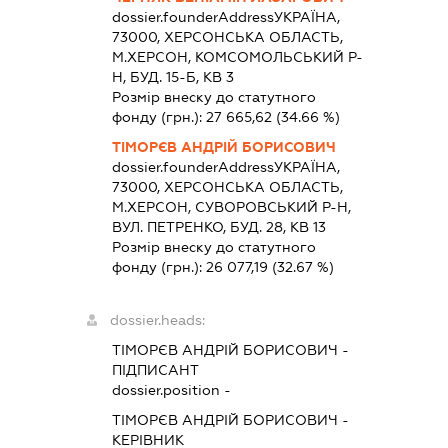
dossier.founderAddress
УКРАЇНА,
73000, ХЕРСОНСЬКА ОБЛАСТЬ,
М.ХЕРСОН, КОМСОМОЛЬСЬКИЙ Р-
Н, БУД. 15-Б, КВ 3
Розмір внеску до статутного
фонду (грн.):
27 665,62
(34.66 %)
ТІМОРЄВ АНДРІЙ БОРИСОВИЧ
dossier.founderAddress
УКРАЇНА,
73000, ХЕРСОНСЬКА ОБЛАСТЬ,
М.ХЕРСОН, СУВОРОВСЬКИЙ Р-Н,
ВУЛ. ПЕТРЕНКО, БУД. 28, КВ 13
Розмір внеску до статутного
фонду (грн.):
26 077,19
(32.67 %)
dossier.heads:
ТІМОРЄВ АНДРІЙ БОРИСОВИЧ
-
ПІДПИСАНТ
dossier.position -
ТІМОРЄВ АНДРІЙ БОРИСОВИЧ
-
КЕРІВНИК