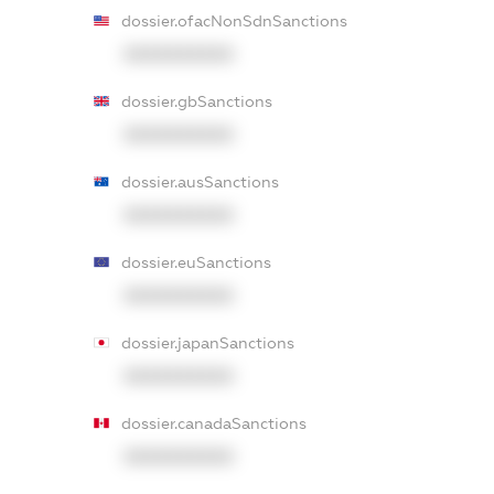
dossier.ofacNonSdnSanctions
XXXXXXXXXX
dossier.gbSanctions
XXXXXXXXXX
dossier.ausSanctions
XXXXXXXXXX
dossier.euSanctions
XXXXXXXXXX
dossier.japanSanctions
XXXXXXXXXX
dossier.canadaSanctions
XXXXXXXXXX