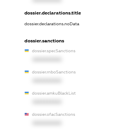
dossier.declarations.title
dossier.declarations.noData
dossier.sanctions
dossier.specSanctions
XXXXXXXXXX
dossier.rnboSanctions
XXXXXXXXXX
dossier.amkuBlackList
XXXXXXXXXX
dossier.ofacSanctions
XXXXXXXXXX