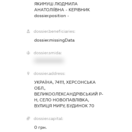
ЯКИМУШ ЛЮДМИЛА
АНАТОЛІЇВНА
-
КЕРІВНИК
dossier.position -
dossier.beneficiaries:
dossier.missingData
dossier.smida:
XXXXXXXXXX
dossier.address:
УКРАЇНА, 74111, ХЕРСОНСЬКА
ОБЛ.,
ВЕЛИКООЛЕКСАНДРІВСЬКИЙ Р-
Н, СЕЛО НОВОПАВЛІВКА,
ВУЛИЦЯ МИРУ, БУДИНОК 70
dossier.capital:
0 грн.