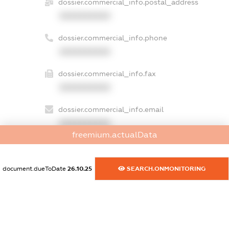
dossier.commercial_info.postal_address
XXXXXXXXXX
dossier.commercial_info.phone
XXXXXXXXXX
dossier.commercial_info.fax
XXXXXXXXXX
dossier.commercial_info.email
XXXXXXXXXX
freemium.actualData
dossier.commercial_info.website
XXXXXXXXXX
document.dueToDate
26.10.25
SEARCH.ONMONITORING
dossier.commercial_info.activity
XXXXXXXXXX