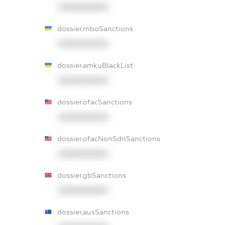
XXXXXXXXXX
dossier.rnboSanctions
XXXXXXXXXX
dossier.amkuBlackList
XXXXXXXXXX
dossier.ofacSanctions
XXXXXXXXXX
dossier.ofacNonSdnSanctions
XXXXXXXXXX
dossier.gbSanctions
XXXXXXXXXX
dossier.ausSanctions