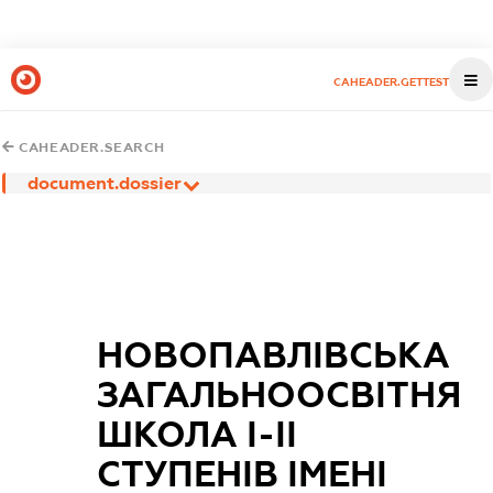
CAHEADER.GETTEST
CAHEADER.SEARCH
document.dossier
НОВОПАВЛІВСЬКА
ЗАГАЛЬНООСВІТНЯ
ШКОЛА І-ІІ
СТУПЕНІВ ІМЕНІ