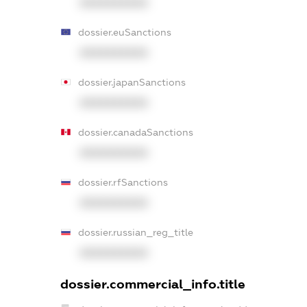
XXXXXXXXXX
dossier.euSanctions
XXXXXXXXXX
dossier.japanSanctions
XXXXXXXXXX
dossier.canadaSanctions
XXXXXXXXXX
dossier.rfSanctions
XXXXXXXXXX
dossier.russian_reg_title
XXXXXXXXXX
dossier.commercial_info.title