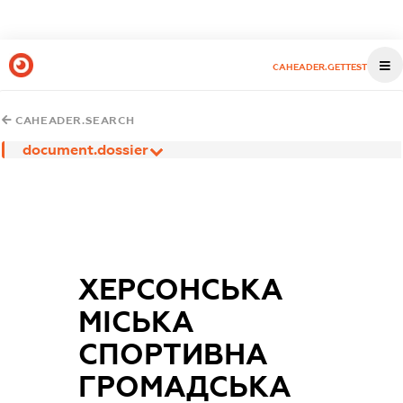
CAHEADER.GETTEST
CAHEADER.SEARCH
document.dossier
ХЕРСОНСЬКА
МІСЬКА
СПОРТИВНА
ГРОМАДСЬКА