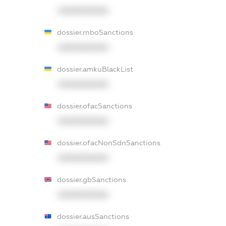
XXXXXXXXXX
dossier.rnboSanctions
XXXXXXXXXX
dossier.amkuBlackList
XXXXXXXXXX
dossier.ofacSanctions
XXXXXXXXXX
dossier.ofacNonSdnSanctions
XXXXXXXXXX
dossier.gbSanctions
XXXXXXXXXX
dossier.ausSanctions