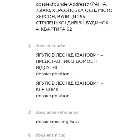
dossier.founderAddress
УКРАЇНА,
73000, ХЕРСОНСЬКА ОБЛ., МІСТО
ХЕРСОН, ВУЛИЦЯ 295
СТРІЛЕЦЬКОЇ ДИВІЗІЇ, БУДИНОК
4, КВАРТИРА 62
dossier.heads:
ЯГУПОВ ЛЕОНІД ІВАНОВИЧ
-
ПРЕДСТАВНИК
ВІДОМОСТІ
ВІДСУТНІ
dossier.position -
ЯГУПОВ ЛЕОНІД ІВАНОВИЧ
-
КЕРІВНИК
dossier.position -
dossier.beneficiaries:
dossier.missingData
dossier.smida: