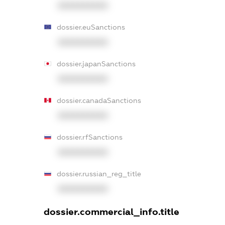
XXXXXXXXXX
dossier.euSanctions
XXXXXXXXXX
dossier.japanSanctions
XXXXXXXXXX
dossier.canadaSanctions
XXXXXXXXXX
dossier.rfSanctions
XXXXXXXXXX
dossier.russian_reg_title
XXXXXXXXXX
dossier.commercial_info.title