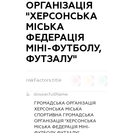
ОРГАНІЗАЦІЯ
"ХЕРСОНСЬКА
МІСЬКА
ФЕДЕРАЦІЯ
МІНІ-ФУТБОЛУ,
ФУТЗАЛУ"
riskFactors.title
0
0
0
dossier.fullName:
ГРОМАДСЬКА ОРГАНІЗАЦІЯ
ХЕРСОНСЬКА МІСЬКА
СПОРТИВНА ГРОМАДСЬКА
ОРГАНІЗАЦІЯ "ХЕРСОНСЬКА
МІСЬКА ФЕДЕРАЦІЯ МІНІ-
ФУТБОЛУ, ФУТЗАЛУ"