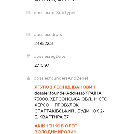
dossier.opfSubType:
-
dossier.edrpo:
24952231
dossier.regDate:
27.10.97
dossier.foundersAndBenef:
ЯГУПОВ ЛЕОНІД ІВАНОВИЧ
dossier.founderAddress
УКРАЇНА,
73000, ХЕРСОНСЬКА ОБЛ., МІСТО
ХЕРСОН, ПРОВУЛОК
СПАРТАКІВСЬКИЙ , БУДИНОК 2-
Б, КВАРТИРА 37
АКІМЧЕНКОВ ОЛЕГ
ВОЛОДИМИРОВИЧ