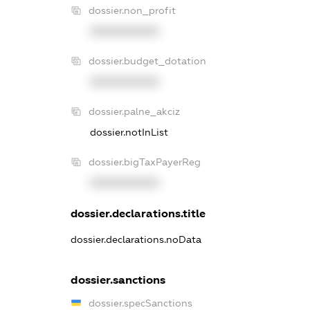
dossier.non_profit
XXXXXXXXXX
dossier.budget_dotation
XXXXXXXXXX
dossier.palne_akciz
dossier.notInList
dossier.bigTaxPayerReg
XXXXXXXXXX
dossier.declarations.title
dossier.declarations.noData
dossier.sanctions
dossier.specSanctions