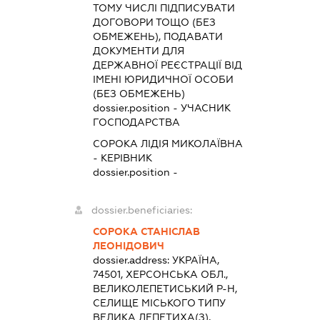
ТОМУ ЧИСЛІ ПІДПИСУВАТИ
ДОГОВОРИ ТОЩО (БЕЗ
ОБМЕЖЕНЬ), ПОДАВАТИ
ДОКУМЕНТИ ДЛЯ
ДЕРЖАВНОЇ РЕЄСТРАЦІЇ ВІД
ІМЕНІ ЮРИДИЧНОЇ ОСОБИ
(БЕЗ ОБМЕЖЕНЬ)
dossier.position - УЧАСНИК
ГОСПОДАРСТВА
СОРОКА ЛІДІЯ МИКОЛАЇВНА
-
КЕРІВНИК
dossier.position -
dossier.beneficiaries:
СОРОКА СТАНІСЛАВ
ЛЕОНІДОВИЧ
dossier.address:
УКРАЇНА,
74501, ХЕРСОНСЬКА ОБЛ.,
ВЕЛИКОЛЕПЕТИСЬКИЙ Р-Н,
СЕЛИЩЕ МІСЬКОГО ТИПУ
ВЕЛИКА ЛЕПЕТИХА(З),