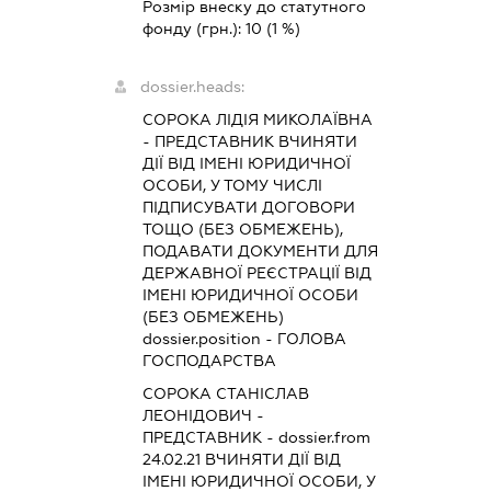
Розмір внеску до статутного
фонду (грн.):
10
(1 %)
dossier.heads:
СОРОКА ЛІДІЯ МИКОЛАЇВНА
-
ПРЕДСТАВНИК
ВЧИНЯТИ
ДІЇ ВІД ІМЕНІ ЮРИДИЧНОЇ
ОСОБИ, У ТОМУ ЧИСЛІ
ПІДПИСУВАТИ ДОГОВОРИ
ТОЩО (БЕЗ ОБМЕЖЕНЬ),
ПОДАВАТИ ДОКУМЕНТИ ДЛЯ
ДЕРЖАВНОЇ РЕЄСТРАЦІЇ ВІД
ІМЕНІ ЮРИДИЧНОЇ ОСОБИ
(БЕЗ ОБМЕЖЕНЬ)
dossier.position - ГОЛОВА
ГОСПОДАРСТВА
СОРОКА СТАНІСЛАВ
ЛЕОНІДОВИЧ
-
ПРЕДСТАВНИК
- dossier.from
24.02.21
ВЧИНЯТИ ДІЇ ВІД
ІМЕНІ ЮРИДИЧНОЇ ОСОБИ, У