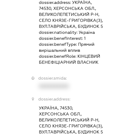
dossier.address:
УКРАЇНА,
74530, ХЕРСОНСЬКА ОБЛ.,
ВЕЛИКОЛЕПЕТИСЬКИЙ Р-Н,
СЕЛО КНЯЗЕ-ГРИГОРІВКА(З),
ВУЛ.ТАВРІЙСЬКА, БУДИНОК 5
dossier.nationality:
Україна
dossier.benefInterest:
1
dossier.benefType:
Прямий
вирішальний вплив
dossier.benefRole:
КІНЦЕВИЙ
БЕНЕФІЦІАРНИЙ ВЛАСНИК
dossier.smida:
XXXXXXXXXX
dossier.address:
УКРАЇНА, 74530,
ХЕРСОНСЬКА ОБЛ.,
ВЕЛИКОЛЕПЕТИСЬКИЙ Р-Н,
СЕЛО КНЯЗЕ-ГРИГОРІВКА(З),
ВУЛ.ТАВРІЙСЬКА, БУДИНОК 5