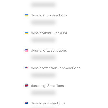
XXXXXXXXXX
dossier.rnboSanctions
XXXXXXXXXX
dossier.amkuBlackList
XXXXXXXXXX
dossier.ofacSanctions
XXXXXXXXXX
dossier.ofacNonSdnSanctions
XXXXXXXXXX
dossier.gbSanctions
XXXXXXXXXX
dossier.ausSanctions