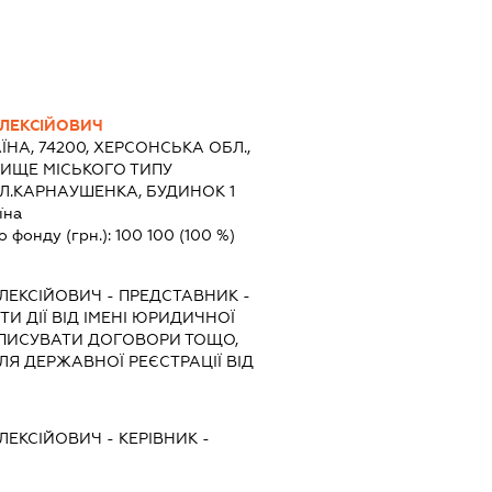
ОЛЕКСІЙОВИЧ
ЇНА, 74200, ХЕРСОНСЬКА ОБЛ.,
ЛИЩЕ МІСЬКОГО ТИПУ
Л.КАРНАУШЕНКА, БУДИНОК 1
їна
о фонду (грн.):
100 100
(100 %)
ЛЕКСІЙОВИЧ
-
ПРЕДСТАВНИК
-
И ДІЇ ВІД ІМЕНІ ЮРИДИЧНОЇ
ІДПИСУВАТИ ДОГОВОРИ ТОЩО,
Я ДЕРЖАВНОЇ РЕЄСТРАЦІЇ ВІД
ЛЕКСІЙОВИЧ
-
КЕРІВНИК
-