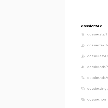
dossier.tax
dossier.staff
dossier.taxD
dossier.esv
dossier.ndsP
dossier.nds
dossier.sing
dossier.non_