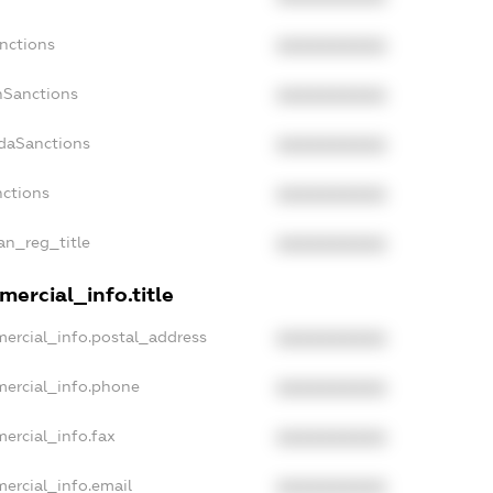
anctions
XXXXXXXXXX
nSanctions
XXXXXXXXXX
adaSanctions
XXXXXXXXXX
nctions
XXXXXXXXXX
ian_reg_title
XXXXXXXXXX
ercial_info.title
mercial_info.postal_address
XXXXXXXXXX
mercial_info.phone
XXXXXXXXXX
ercial_info.fax
XXXXXXXXXX
ercial_info.email
XXXXXXXXXX