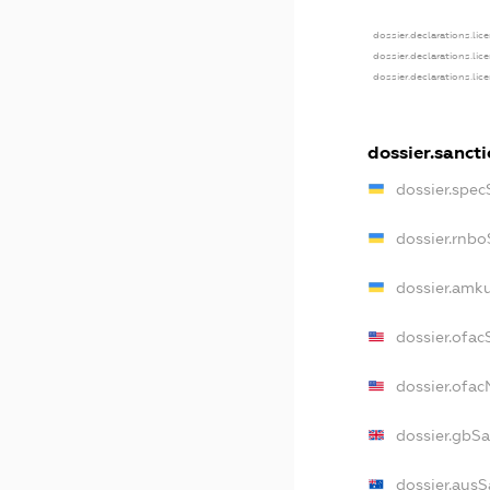
dossier.declarations.lic
dossier.declarations.lic
dossier.declarations.lic
dossier.sanct
dossier.spec
dossier.rnb
dossier.amk
dossier.ofac
dossier.ofa
dossier.gbS
dossier.aus