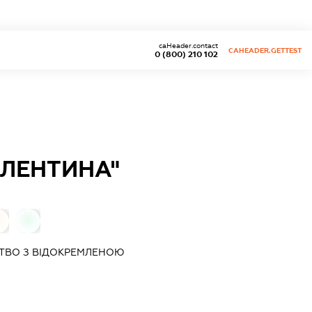
caHeader.contact
CAHEADER.GETTEST
0 (800) 210 102
ЛЕНТИНА"
0
0
ТВО З ВІДОКРЕМЛЕНОЮ