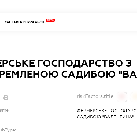
BETA
CAHEADER.PERSSEARCH
РСЬКЕ ГОСПОДАРСТВО З
РЕМЛЕНОЮ САДИБОЮ "ВА
riskFactors.title
0
Name:
ФЕРМЕРСЬКЕ ГОСПОДАРС
САДИБОЮ "ВАЛЕНТИНА"
SubType:
-