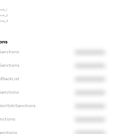
ense_1
ense_2
ense_3
ions
Sanctions
XXXXXXXXXX
oSanctions
XXXXXXXXXX
uBlackList
XXXXXXXXXX
Sanctions
XXXXXXXXXX
cNonSdnSanctions
XXXXXXXXXX
anctions
XXXXXXXXXX
Sanctions
XXXXXXXXXX