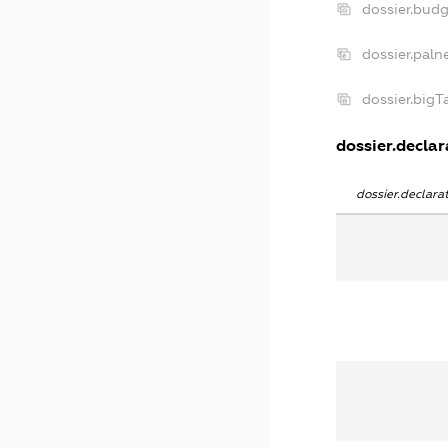
dossier.bud
dossier.paln
dossier.big
dossier.declar
dossier.declar