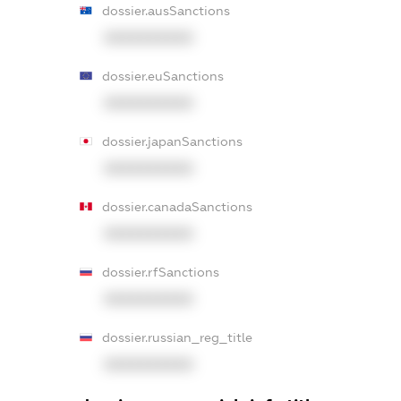
dossier.ausSanctions
XXXXXXXXXX
dossier.euSanctions
XXXXXXXXXX
dossier.japanSanctions
XXXXXXXXXX
dossier.canadaSanctions
XXXXXXXXXX
dossier.rfSanctions
XXXXXXXXXX
dossier.russian_reg_title
XXXXXXXXXX