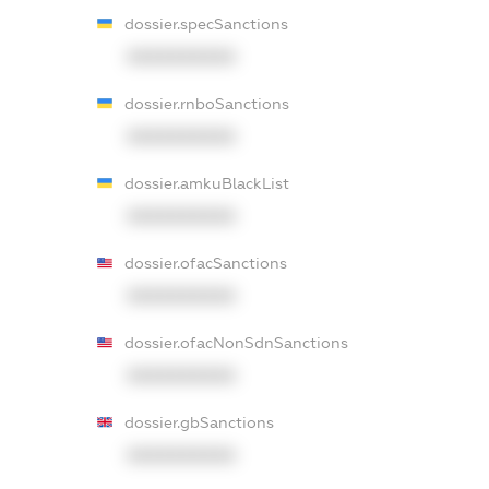
dossier.specSanctions
XXXXXXXXXX
dossier.rnboSanctions
XXXXXXXXXX
dossier.amkuBlackList
XXXXXXXXXX
dossier.ofacSanctions
XXXXXXXXXX
dossier.ofacNonSdnSanctions
XXXXXXXXXX
dossier.gbSanctions
XXXXXXXXXX