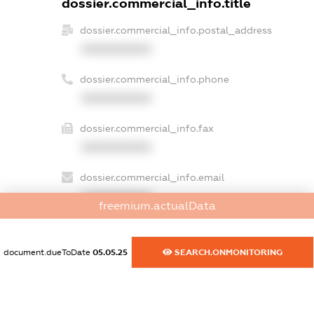
dossier.commercial_info.title
dossier.commercial_info.postal_address
XXXXXXXXXX
dossier.commercial_info.phone
XXXXXXXXXX
dossier.commercial_info.fax
XXXXXXXXXX
dossier.commercial_info.email
XXXXXXXXXX
freemium.actualData
dossier.commercial_info.website
XXXXXXXXXX
document.dueToDate
05.05.25
SEARCH.ONMONITORING
dossier.commercial_info.activity
XXXXXXXXXX