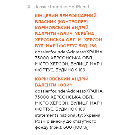
dossier.foundersAndBenef:
КІНЦЕВИЙ БЕНЕФІЦІАРНИЙ
ВЛАСНИК (КОНТРОЛЕР) -
КОРІНОВСЬКИЙ АНДРІЙ
ВАЛЕНТИНОВИЧ, УКРАЇНА ,
ХЕРСОНСЬКА ОБЛ. М. ХЕРСОН
ВУЛ. МАРІЇ ФОРТУС БУД. 169, -
dossier.founderAddress
УКРАЇНА,
73000, ХЕРСОНСЬКА ОБЛ.,
МІСТО ХЕРСОН, ВУЛИЦЯ МАРІЇ
ФОРТУС, БУДИНОК 169
КОРІНОВСЬКИЙ АНДРІЙ
ВАЛЕНТИНОВИЧ
dossier.founderAddress
УКРАЇНА,
73000, ХЕРСОНСЬКА ОБЛ.,
МІСТО ХЕРСОН, ВУЛИЦЯ МАРІЇ
ФОРТУС, БУДИНОК 169
statements.nationality:
Україна
Розмір внеску до статутного
фонду (грн.):
600
(100 %)