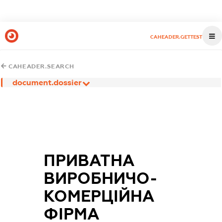
CAHEADER.GETTEST
CAHEADER.SEARCH
document.dossier
ПРИВАТНА
ВИРОБНИЧО-
КОМЕРЦІЙНА
ФІРМА