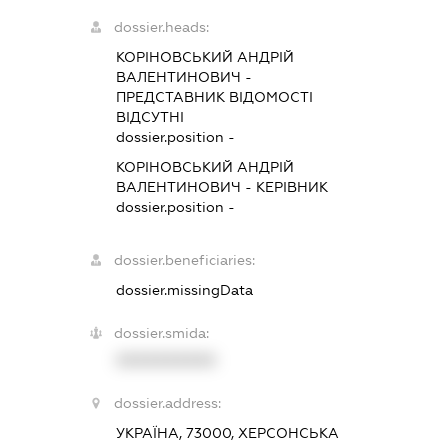
dossier.heads:
КОРІНОВСЬКИЙ АНДРІЙ
ВАЛЕНТИНОВИЧ
-
ПРЕДСТАВНИК
ВІДОМОСТІ
ВІДСУТНІ
dossier.position -
КОРІНОВСЬКИЙ АНДРІЙ
ВАЛЕНТИНОВИЧ
-
КЕРІВНИК
dossier.position -
dossier.beneficiaries:
dossier.missingData
dossier.smida:
XXXXXXXXXX
dossier.address:
УКРАЇНА, 73000, ХЕРСОНСЬКА