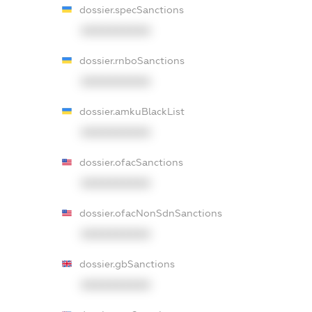
dossier.specSanctions
XXXXXXXXXX
dossier.rnboSanctions
XXXXXXXXXX
dossier.amkuBlackList
XXXXXXXXXX
dossier.ofacSanctions
XXXXXXXXXX
dossier.ofacNonSdnSanctions
XXXXXXXXXX
dossier.gbSanctions
XXXXXXXXXX