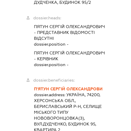
ДУДЧЕНКА, БУДИНОК 95/2
dossier.heads:
ПЯТУН СЕРГІЙ ОЛЕКСАНДРОВИЧ
-
ПРЕДСТАВНИК
ВІДОМОСТІ
ВІДСУТНІ
dossier.position -
ПЯТУН СЕРГІЙ ОЛЕКСАНДРОВИЧ
-
КЕРІВНИК
dossier.position -
dossier.beneficiaries:
П'ЯТУН СЕРГІЙ ОЛЕКСАНДРОВИ
dossier.address:
УКРАЇНА, 74200,
ХЕРСОНСЬКА ОБЛ.,
БЕРИСЛАВСЬКИЙ Р-Н, СЕЛИЩЕ
МІСЬКОГО ТИПУ
НОВОВОРОНЦОВКА(З),
ВУЛ.ДУДЧЕНКО, БУДИНОК 95,
КВАРТИРА 2