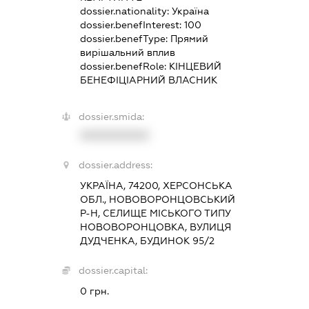
dossier.nationality:
Україна
dossier.benefInterest:
100
dossier.benefType:
Прямий
вирішальний вплив
dossier.benefRole:
КІНЦЕВИЙ
БЕНЕФІЦІАРНИЙ ВЛАСНИК
dossier.smida:
XXXXXXXXXX
dossier.address:
УКРАЇНА, 74200, ХЕРСОНСЬКА
ОБЛ., НОВОВОРОНЦОВСЬКИЙ
Р-Н, СЕЛИЩЕ МІСЬКОГО ТИПУ
НОВОВОРОНЦОВКА, ВУЛИЦЯ
ДУДЧЕНКА, БУДИНОК 95/2
dossier.capital:
0 грн.