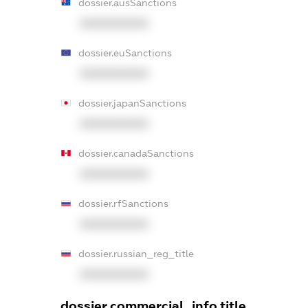
dossier.ausSanctions
XXXXXXXXXX
dossier.euSanctions
XXXXXXXXXX
dossier.japanSanctions
XXXXXXXXXX
dossier.canadaSanctions
XXXXXXXXXX
dossier.rfSanctions
XXXXXXXXXX
dossier.russian_reg_title
XXXXXXXXXX
dossier.commercial_info.title