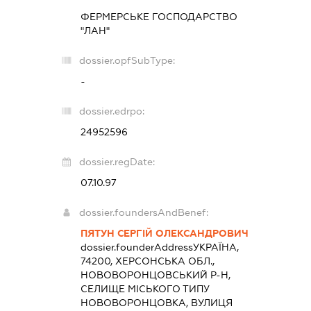
ФЕРМЕРСЬКЕ ГОСПОДАРСТВО
"ЛАН"
dossier.opfSubType:
-
dossier.edrpo:
24952596
dossier.regDate:
07.10.97
dossier.foundersAndBenef:
ПЯТУН СЕРГІЙ ОЛЕКСАНДРОВИЧ
dossier.founderAddress
УКРАЇНА,
74200, ХЕРСОНСЬКА ОБЛ.,
НОВОВОРОНЦОВСЬКИЙ Р-Н,
СЕЛИЩЕ МІСЬКОГО ТИПУ
НОВОВОРОНЦОВКА, ВУЛИЦЯ