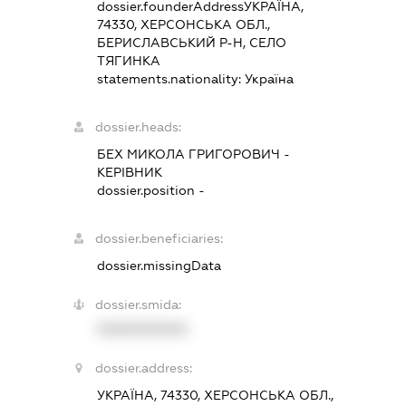
dossier.founderAddress
УКРАЇНА,
74330, ХЕРСОНСЬКА ОБЛ.,
БЕРИСЛАВСЬКИЙ Р-Н, СЕЛО
ТЯГИНКА
statements.nationality:
Україна
dossier.heads:
БЕХ МИКОЛА ГРИГОРОВИЧ
-
КЕРІВНИК
dossier.position -
dossier.beneficiaries:
dossier.missingData
dossier.smida:
XXXXXXXXXX
dossier.address:
УКРАЇНА, 74330, ХЕРСОНСЬКА ОБЛ.,