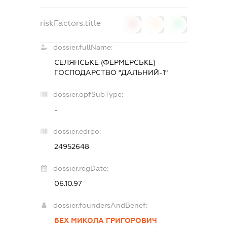
riskFactors.title
0
0
0
dossier.fullName:
СЕЛЯНСЬКЕ (ФЕРМЕРСЬКЕ)
ГОСПОДАРСТВО "ДАЛЬНИЙ-1"
dossier.opfSubType:
-
dossier.edrpo:
24952648
dossier.regDate:
06.10.97
dossier.foundersAndBenef:
БЕХ МИКОЛА ГРИГОРОВИЧ