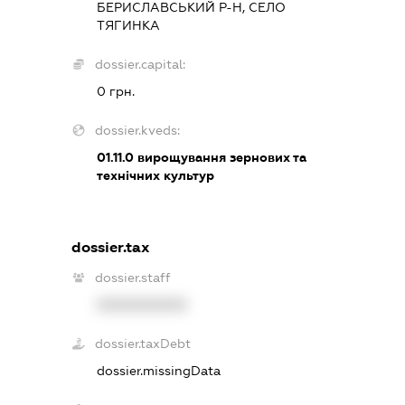
БЕРИСЛАВСЬКИЙ Р-Н, СЕЛО
ТЯГИНКА
dossier.capital:
0 грн.
dossier.kveds:
01.11.0
вирощування зернових та
технічних культур
dossier.tax
dossier.staff
XXXXXXXXXX
dossier.taxDebt
dossier.missingData