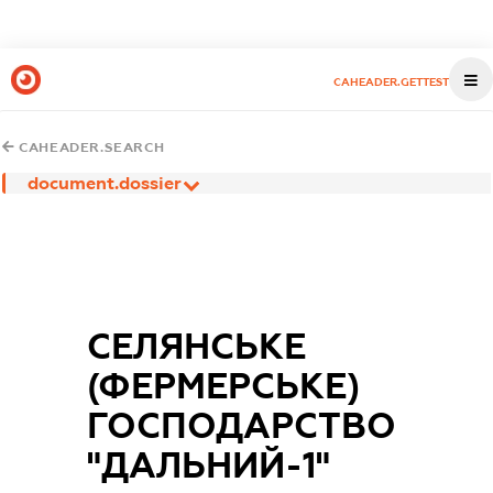
CAHEADER.GETTEST
CAHEADER.SEARCH
document.dossier
СЕЛЯНСЬКЕ
(ФЕРМЕРСЬКЕ)
ГОСПОДАРСТВО
"ДАЛЬНИЙ-1"