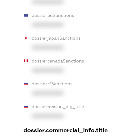
XXXXXXXXXX
dossier.euSanctions
XXXXXXXXXX
dossier.japanSanctions
XXXXXXXXXX
dossier.canadaSanctions
XXXXXXXXXX
dossier.rfSanctions
XXXXXXXXXX
dossier.russian_reg_title
XXXXXXXXXX
dossier.commercial_info.title