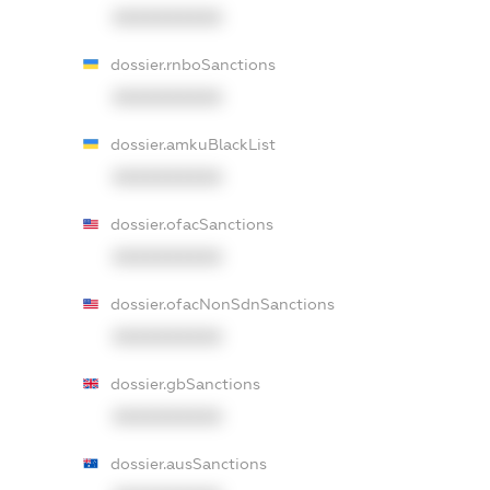
XXXXXXXXXX
dossier.rnboSanctions
XXXXXXXXXX
dossier.amkuBlackList
XXXXXXXXXX
dossier.ofacSanctions
XXXXXXXXXX
dossier.ofacNonSdnSanctions
XXXXXXXXXX
dossier.gbSanctions
XXXXXXXXXX
dossier.ausSanctions