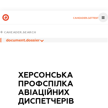
CAHEADER.GETTEST
CAHEADER.SEARCH
document.dossier
ХЕРСОНСЬКА
ПРОФСПІЛКА
АВІАЦІЙНИХ
ДИСПЕТЧЕРІВ