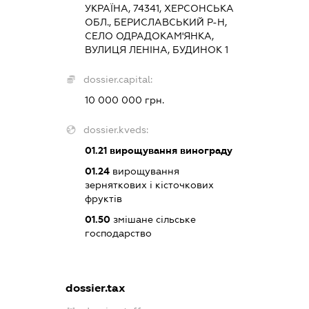
УКРАЇНА, 74341, ХЕРСОНСЬКА
ОБЛ., БЕРИСЛАВСЬКИЙ Р-Н,
СЕЛО ОДРАДОКАМ'ЯНКА,
ВУЛИЦЯ ЛЕНІНА, БУДИНОК 1
dossier.capital:
10 000 000 грн.
dossier.kveds:
01.21
вирощування винограду
01.24
вирощування
зерняткових і кісточкових
фруктів
01.50
змішане сільське
господарство
dossier.tax