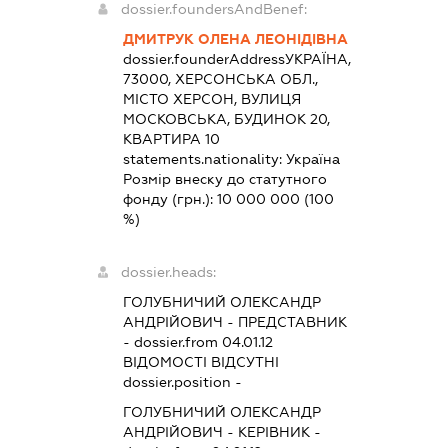
dossier.foundersAndBenef:
ДМИТРУК ОЛЕНА ЛЕОНІДІВНА
dossier.founderAddress
УКРАЇНА,
73000, ХЕРСОНСЬКА ОБЛ.,
МІСТО ХЕРСОН, ВУЛИЦЯ
МОСКОВСЬКА, БУДИНОК 20,
КВАРТИРА 10
statements.nationality:
Україна
Розмір внеску до статутного
фонду (грн.):
10 000 000
(100
%)
dossier.heads:
ГОЛУБНИЧИЙ ОЛЕКСАНДР
АНДРІЙОВИЧ
-
ПРЕДСТАВНИК
- dossier.from 04.01.12
ВІДОМОСТІ ВІДСУТНІ
dossier.position -
ГОЛУБНИЧИЙ ОЛЕКСАНДР
АНДРІЙОВИЧ
-
КЕРІВНИК
-