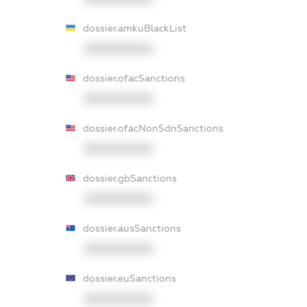
dossier.amkuBlackList
XXXXXXXXXX
dossier.ofacSanctions
XXXXXXXXXX
dossier.ofacNonSdnSanctions
XXXXXXXXXX
dossier.gbSanctions
XXXXXXXXXX
dossier.ausSanctions
XXXXXXXXXX
dossier.euSanctions
XXXXXXXXXX