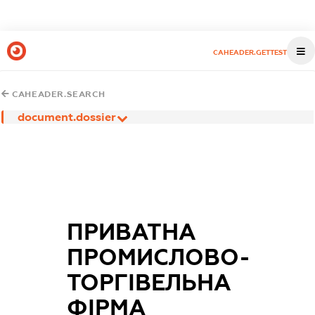
CAHEADER.GETTEST
CAHEADER.SEARCH
document.dossier
ПРИВАТНА
ПРОМИСЛОВО-
ТОРГІВЕЛЬНА
ФІРМА