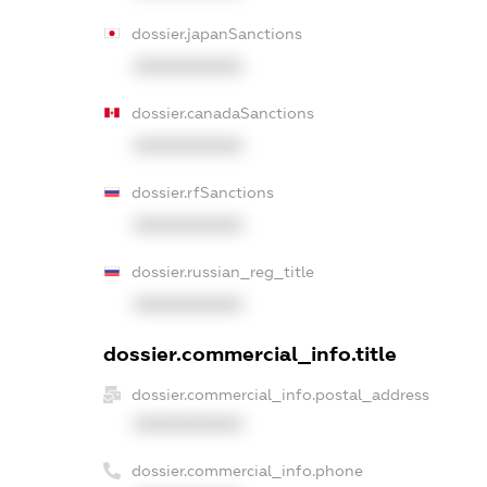
dossier.japanSanctions
XXXXXXXXXX
dossier.canadaSanctions
XXXXXXXXXX
dossier.rfSanctions
XXXXXXXXXX
dossier.russian_reg_title
XXXXXXXXXX
dossier.commercial_info.title
dossier.commercial_info.postal_address
XXXXXXXXXX
dossier.commercial_info.phone