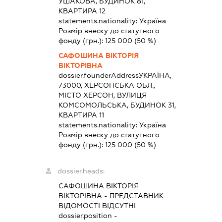
УШАКОВА, БУДИНОК 81,
КВАРТИРА 12
statements.nationality:
Україна
Розмір внеску до статутного
фонду (грн.):
125 000
(50 %)
САФОШИНА ВІКТОРІЯ
ВІКТОРІВНА
dossier.founderAddress
УКРАЇНА,
73000, ХЕРСОНСЬКА ОБЛ.,
МІСТО ХЕРСОН, ВУЛИЦЯ
КОМСОМОЛЬСЬКА, БУДИНОК 31,
КВАРТИРА 11
statements.nationality:
Україна
Розмір внеску до статутного
фонду (грн.):
125 000
(50 %)
dossier.heads:
САФОШИНА ВІКТОРІЯ
ВІКТОРІВНА
-
ПРЕДСТАВНИК
ВІДОМОСТІ ВІДСУТНІ
dossier.position -