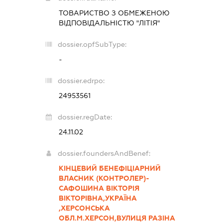
ТОВАРИСТВО З ОБМЕЖЕНОЮ
ВІДПОВІДАЛЬНІСТЮ "ЛІТІЯ"
dossier.opfSubType:
-
dossier.edrpo:
24953561
dossier.regDate:
24.11.02
dossier.foundersAndBenef:
КІНЦЕВИЙ БЕНЕФІЦІАРНИЙ
ВЛАСНИК (КОНТРОЛЕР)-
САФОШИНА ВІКТОРІЯ
ВІКТОРІВНА,УКРАЇНА
,ХЕРСОНСЬКА
ОБЛ.М.ХЕРСОН,ВУЛИЦЯ РАЗІНА