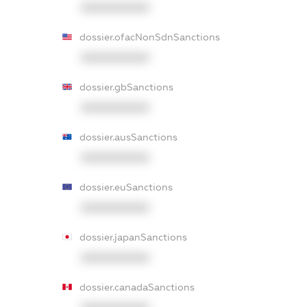
XXXXXXXXXX
dossier.ofacNonSdnSanctions
XXXXXXXXXX
dossier.gbSanctions
XXXXXXXXXX
dossier.ausSanctions
XXXXXXXXXX
dossier.euSanctions
XXXXXXXXXX
dossier.japanSanctions
XXXXXXXXXX
dossier.canadaSanctions