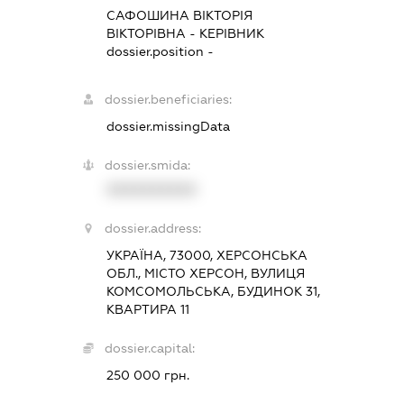
САФОШИНА ВІКТОРІЯ
ВІКТОРІВНА
-
КЕРІВНИК
dossier.position -
dossier.beneficiaries:
dossier.missingData
dossier.smida:
XXXXXXXXXX
dossier.address:
УКРАЇНА, 73000, ХЕРСОНСЬКА
ОБЛ., МІСТО ХЕРСОН, ВУЛИЦЯ
КОМСОМОЛЬСЬКА, БУДИНОК 31,
КВАРТИРА 11
dossier.capital:
250 000 грн.