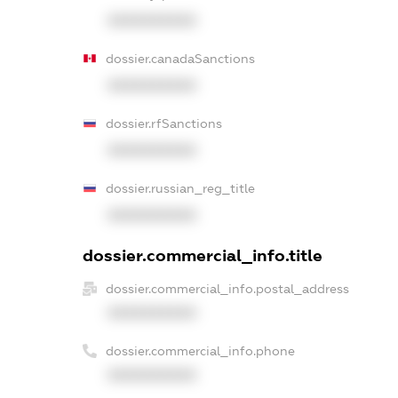
XXXXXXXXXX
dossier.canadaSanctions
XXXXXXXXXX
dossier.rfSanctions
XXXXXXXXXX
dossier.russian_reg_title
XXXXXXXXXX
dossier.commercial_info.title
dossier.commercial_info.postal_address
XXXXXXXXXX
dossier.commercial_info.phone
XXXXXXXXXX