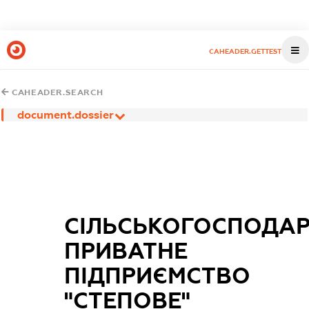
CAHEADER.GETTEST
CAHEADER.SEARCH
document.dossier
СІЛЬСЬКОГОСПОДАР
ПРИВАТНЕ
ПІДПРИЄМСТВО
"СТЕПОВЕ"