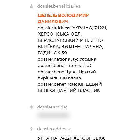
dossier.beneficiaries:
ШЕПЕЛЬ ВОЛОДИМИР
ДАНИЛОВИЧ
dossier.address:
УКРАЇНА, 74221,
ХЕРСОНСЬКА ОБЛ.,
БЕРИСЛАВСЬКИЙ Р-Н, СЕЛО
БІЛЯЇВКА, ВУЛ.ЦЕНТРАЛЬНА,
БУДИНОК 39
dossier.nationality:
Україна
dossier.benefInterest:
100
dossier.benefType:
Прямий
вирішальний вплив
dossier.benefRole:
КІНЦЕВИЙ
БЕНЕФІЦІАРНИЙ ВЛАСНИК
dossier.smida:
XXXXXXXXXX
dossier.address:
УКРАЇНА, 74221, ХЕРСОНСЬКА