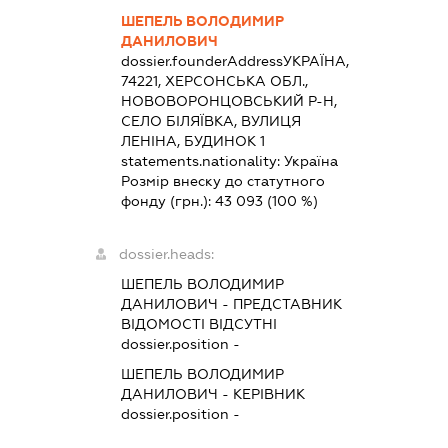
ШЕПЕЛЬ ВОЛОДИМИР
ДАНИЛОВИЧ
dossier.founderAddress
УКРАЇНА,
74221, ХЕРСОНСЬКА ОБЛ.,
НОВОВОРОНЦОВСЬКИЙ Р-Н,
СЕЛО БІЛЯЇВКА, ВУЛИЦЯ
ЛЕНІНА, БУДИНОК 1
statements.nationality:
Україна
Розмір внеску до статутного
фонду (грн.):
43 093
(100 %)
dossier.heads:
ШЕПЕЛЬ ВОЛОДИМИР
ДАНИЛОВИЧ
-
ПРЕДСТАВНИК
ВІДОМОСТІ ВІДСУТНІ
dossier.position -
ШЕПЕЛЬ ВОЛОДИМИР
ДАНИЛОВИЧ
-
КЕРІВНИК
dossier.position -