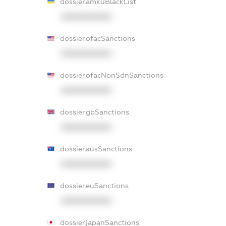
dossier.amkuBlackList
XXXXXXXXXX
dossier.ofacSanctions
XXXXXXXXXX
dossier.ofacNonSdnSanctions
XXXXXXXXXX
dossier.gbSanctions
XXXXXXXXXX
dossier.ausSanctions
XXXXXXXXXX
dossier.euSanctions
XXXXXXXXXX
dossier.japanSanctions