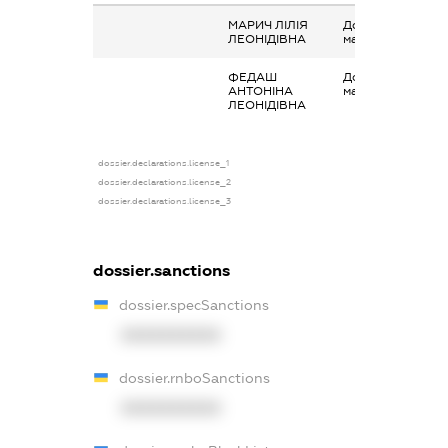
МАРИЧ ЛІЛІЯ
Дохід від наданн
ЛЕОНІДІВНА
майна в оренду
ФЕДАШ
Дохід від наданн
АНТОНІНА
майна в оренду
ЛЕОНІДІВНА
dossier.declarations.license_1
dossier.declarations.license_2
dossier.declarations.license_3
dossier.sanctions
dossier.specSanctions
XXXXXXXXXX
dossier.rnboSanctions
XXXXXXXXXX