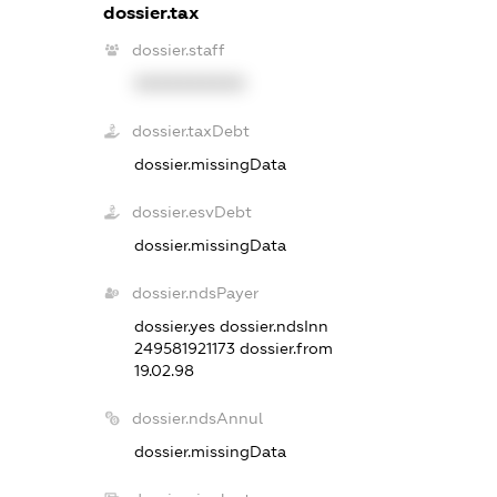
dossier.tax
dossier.staff
XXXXXXXXXX
dossier.taxDebt
dossier.missingData
dossier.esvDebt
dossier.missingData
dossier.ndsPayer
dossier.yes
dossier.ndsInn
249581921173
dossier.from
19.02.98
dossier.ndsAnnul
dossier.missingData