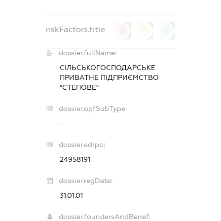
riskFactors.title
0
0
0
dossier.fullName:
СІЛЬСЬКОГОСПОДАРСЬКЕ
ПРИВАТНЕ ПІДПРИЄМСТВО
"СТЕПОВЕ"
dossier.opfSubType:
-
dossier.edrpo:
24958191
dossier.regDate:
31.01.01
dossier.foundersAndBenef: