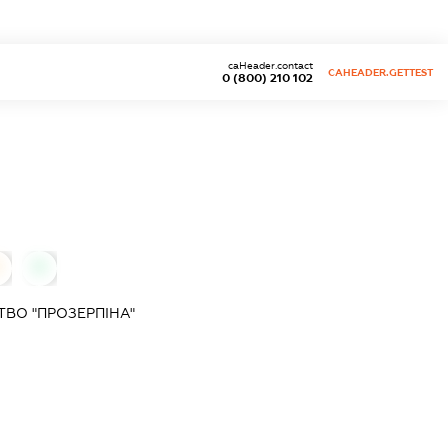
caHeader.contact
CAHEADER.GETTEST
0 (800) 210 102
0
ВО "ПРОЗЕРПІНА"