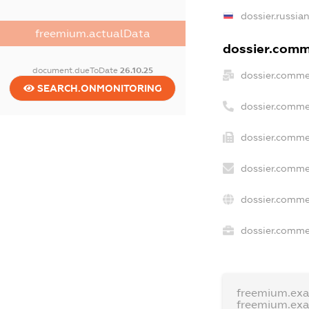
dossier.russia
freemium.actualData
dossier.comme
document.dueToDate
26.10.25
dossier.comme
SEARCH.ONMONITORING
dossier.comme
dossier.comme
dossier.comme
dossier.comme
dossier.commer
freemium.ex
freemium.ex