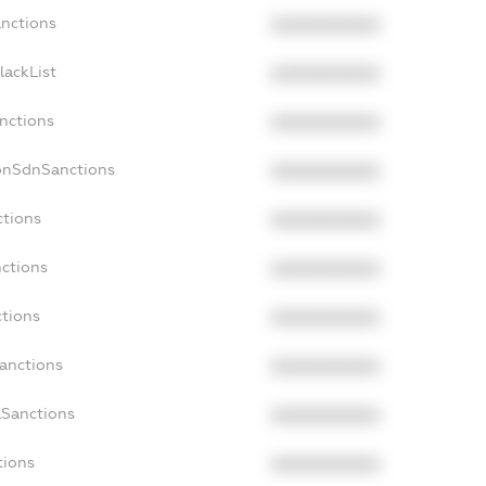
anctions
XXXXXXXXXX
lackList
XXXXXXXXXX
anctions
XXXXXXXXXX
onSdnSanctions
XXXXXXXXXX
ctions
XXXXXXXXXX
nctions
XXXXXXXXXX
ctions
XXXXXXXXXX
Sanctions
XXXXXXXXXX
aSanctions
XXXXXXXXXX
tions
XXXXXXXXXX