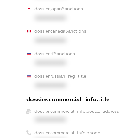
dossier.japanSanctions
XXXXXXXXXX
dossier.canadaSanctions
XXXXXXXXXX
dossier.rfSanctions
XXXXXXXXXX
dossier.russian_reg_title
XXXXXXXXXX
dossier.commercial_info.title
dossier.commercial_info.postal_address
XXXXXXXXXX
dossier.commercial_info.phone