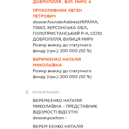
ДОБРОПІЛЛЯ , ВУЛ. МИРУ, 4
ПРОКОПИВНЮК ЄВГЕН
ПЕТРОВИЧ
dossier.founderAddress
УКРАЇНА,
75663, ХЕРСОНСЬКА ОБЛ.,
ГОЛОПРИСТАНСЬКИЙ Р-Н, СЕЛО
ДОБРОПІЛЛЯ, ВУЛИЦЯ МИРУ
Розмір внеску до статутного
фонду (грн.):
200 000
(50 %)
ВЄРЄМЄЄНКО НАТАЛІЯ
МИКОЛАЇВНА
Розмір внеску до статутного
фонду (грн.):
200 000
(50 %)
dossier.heads:
ВЄРЄМЄЄНКО НАТАЛІЯ
МИКОЛАЇВНА
-
ПРЕДСТАВНИК
ВІДОМОСТІ ВІДСУТНІ
dossier.position -
ВЄРЄМ ЄЄНКО НАТАЛІЯ