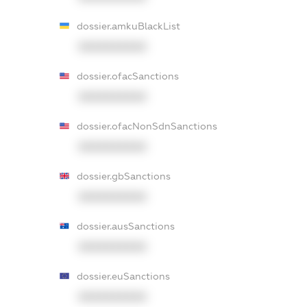
dossier.amkuBlackList
XXXXXXXXXX
dossier.ofacSanctions
XXXXXXXXXX
dossier.ofacNonSdnSanctions
XXXXXXXXXX
dossier.gbSanctions
XXXXXXXXXX
dossier.ausSanctions
XXXXXXXXXX
dossier.euSanctions
XXXXXXXXXX