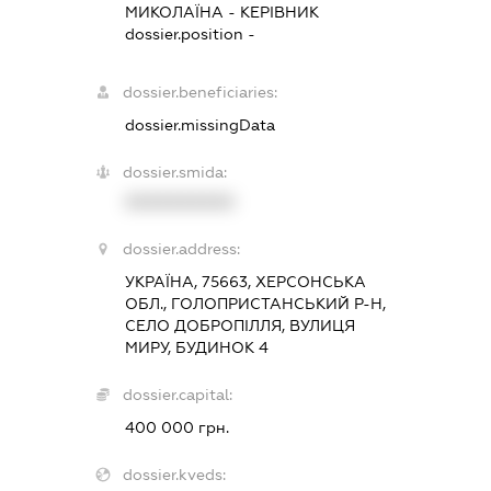
МИКОЛАЇНА
-
КЕРІВНИК
dossier.position -
dossier.beneficiaries:
dossier.missingData
dossier.smida:
XXXXXXXXXX
dossier.address:
УКРАЇНА, 75663, ХЕРСОНСЬКА
ОБЛ., ГОЛОПРИСТАНСЬКИЙ Р-Н,
СЕЛО ДОБРОПІЛЛЯ, ВУЛИЦЯ
МИРУ, БУДИНОК 4
dossier.capital:
400 000 грн.
dossier.kveds: