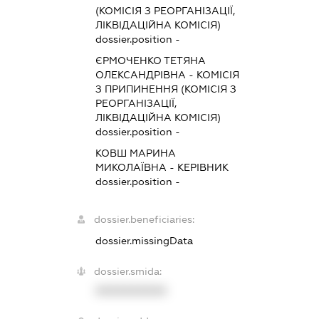
(КОМІСІЯ З РЕОРГАНІЗАЦІЇ,
ЛІКВІДАЦІЙНА КОМІСІЯ)
dossier.position -
ЄРМОЧЕНКО ТЕТЯНА
ОЛЕКСАНДРІВНА
-
КОМІСІЯ
З ПРИПИНЕННЯ (КОМІСІЯ З
РЕОРГАНІЗАЦІЇ,
ЛІКВІДАЦІЙНА КОМІСІЯ)
dossier.position -
КОВШ МАРИНА
МИКОЛАЇВНА
-
КЕРІВНИК
dossier.position -
dossier.beneficiaries:
dossier.missingData
dossier.smida:
XXXXXXXXXX