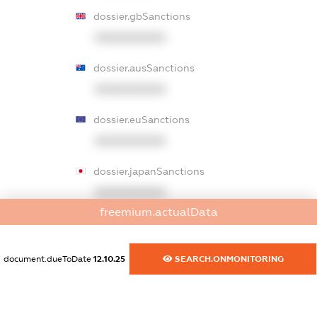
dossier.gbSanctions
XXXXXXXXXX
dossier.ausSanctions
XXXXXXXXXX
dossier.euSanctions
XXXXXXXXXX
dossier.japanSanctions
XXXXXXXXXX
freemium.actualData
dossier.canadaSanctions
XXXXXXXXXX
document.dueToDate
12.10.25
SEARCH.ONMONITORING
dossier.rfSanctions
XXXXXXXXXX