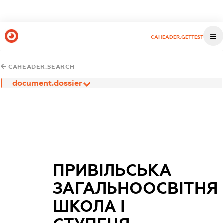
CAHEADER.GETTEST
CAHEADER.SEARCH
document.dossier
ПРИВІЛЬСЬКА
ЗАГАЛЬНООСВІТНЯ
ШКОЛА І