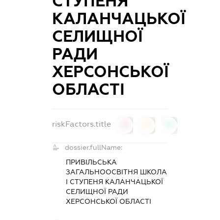
СТУПЕНЯ
КАЛАНЧАЦЬКОЇ
СЕЛИЩНОЇ
РАДИ
ХЕРСОНСЬКОЇ
ОБЛАСТІ
riskFactors.title
0
0
0
dossier.fullName:
ПРИВІЛЬСЬКА
ЗАГАЛЬНООСВІТНЯ ШКОЛА
І СТУПЕНЯ КАЛАНЧАЦЬКОЇ
СЕЛИЩНОЇ РАДИ
ХЕРСОНСЬКОЇ ОБЛАСТІ