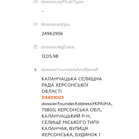
dossier.opfSubType:
-
dossier.edrpo:
24962956
dossier.regDate:
12.05.98
dossier.foundersAndBenef:
КАЛАНЧАЦЬКА СЕЛИЩНА
РАДА ХЕРСОНСЬКОЇ
ОБЛАСТІ
04401003
dossier.founderAddress
УКРАЇНА,
75800, ХЕРСОНСЬКА ОБЛ.,
КАЛАНЧАЦЬКИЙ Р-Н,
СЕЛИЩЕ МІСЬКОГО ТИПУ
КАЛАНЧАК, ВУЛИЦЯ
ХЕРСОНСЬКА, БУДИНОК 1