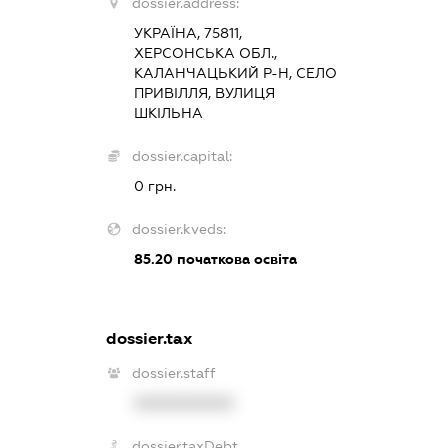
dossier.address:
УКРАЇНА, 75811,
ХЕРСОНСЬКА ОБЛ.,
КАЛАНЧАЦЬКИЙ Р-Н, СЕЛО
ПРИВІЛЛЯ, ВУЛИЦЯ
ШКІЛЬНА
dossier.capital:
0 грн.
dossier.kveds:
85.20
початкова освіта
dossier.tax
dossier.staff
XXXXXXXXXX
dossier.taxDebt