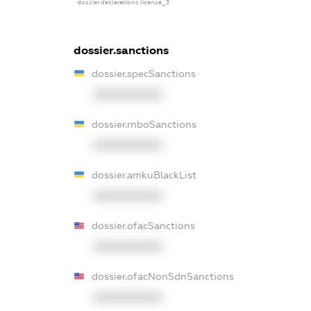
dossier.declarations.license_3
dossier.sanctions
dossier.specSanctions
XXXXXXXXXX
dossier.rnboSanctions
XXXXXXXXXX
dossier.amkuBlackList
XXXXXXXXXX
dossier.ofacSanctions
XXXXXXXXXX
dossier.ofacNonSdnSanctions
XXXXXXXXXX