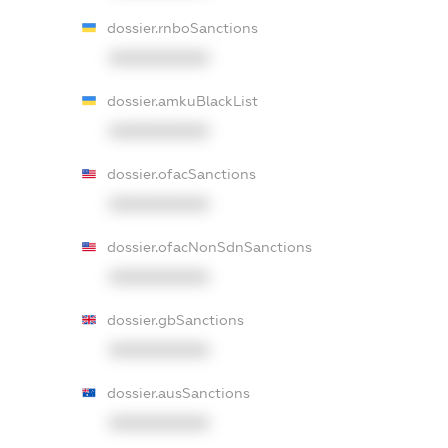
dossier.rnboSanctions
XXXXXXXXXX
dossier.amkuBlackList
XXXXXXXXXX
dossier.ofacSanctions
XXXXXXXXXX
dossier.ofacNonSdnSanctions
XXXXXXXXXX
dossier.gbSanctions
XXXXXXXXXX
dossier.ausSanctions
XXXXXXXXXX