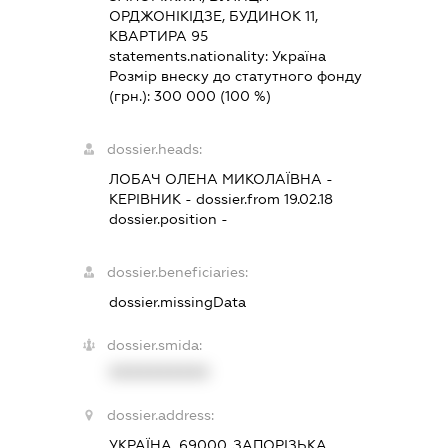
ОРДЖОНІКІДЗЕ, БУДИНОК 11,
КВАРТИРА 95
statements.nationality:
Україна
Розмір внеску до статутного фонду
(грн.):
300 000
(100 %)
dossier.heads:
ЛОБАЧ ОЛЕНА МИКОЛАЇВНА
-
КЕРІВНИК
- dossier.from 19.02.18
dossier.position -
dossier.beneficiaries:
dossier.missingData
dossier.smida:
XXXXXXXXXX
dossier.address:
УКРАЇНА, 69000, ЗАПОРІЗЬКА