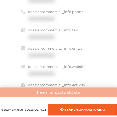
XXXXXXXXXX
dossier.commercial_info.phone
XXXXXXXXXX
dossier.commercial_info.fax
XXXXXXXXXX
dossier.commercial_info.email
XXXXXXXXXX
dossier.commercial_info.website
XXXXXXXXXX
dossier.commercial_info.activity
XXXXXXXXXX
freemium.actualData
document.dueToDate
02.11.25
SEARCH.ONMONITORING
freemium.exampleText_1