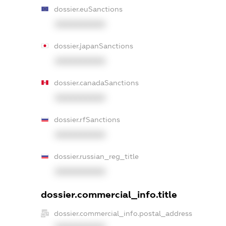
dossier.euSanctions
XXXXXXXXXX
dossier.japanSanctions
XXXXXXXXXX
dossier.canadaSanctions
XXXXXXXXXX
dossier.rfSanctions
XXXXXXXXXX
dossier.russian_reg_title
XXXXXXXXXX
dossier.commercial_info.title
dossier.commercial_info.postal_address