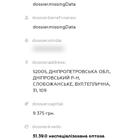
dossier.missingData
dossier.beneficiaries:
dossier.missingData
dossier.smida:
XXXXXXXXXX
dossier.address:
52005, ДНІПРОПЕТРОВСЬКА ОБЛ.,
ДНІПРОВСЬКИЙ Р-Н,
СЛОБОЖАНСЬКЕ, ВУЛ.ТЕПЛИЧНА,
31, 109
dossier.capital:
9 375 грн.
dossier.kveds:
51.39.0
неспеціалізована оптова