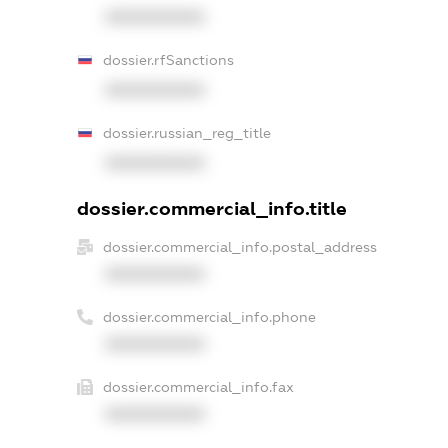
XXXXXXXXXX
dossier.rfSanctions
XXXXXXXXXX
dossier.russian_reg_title
XXXXXXXXXX
dossier.commercial_info.title
dossier.commercial_info.postal_address
XXXXXXXXXX
dossier.commercial_info.phone
XXXXXXXXXX
dossier.commercial_info.fax
XXXXXXXXXX