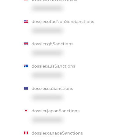
XXXXXXXXXX
dossier.ofacNonSdnSanctions
XXXXXXXXXX
dossier.gbSanctions
XXXXXXXXXX
dossier.ausSanctions
XXXXXXXXXX
dossier.euSanctions
XXXXXXXXXX
dossier.japanSanctions
XXXXXXXXXX
dossier.canadaSanctions