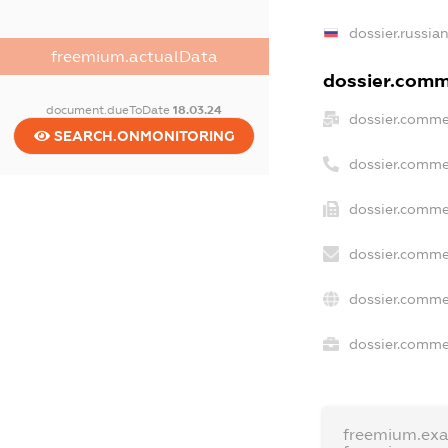
dossier.russia
freemium.actualData
dossier.comme
document.dueToDate
18.03.24
dossier.comme
SEARCH.ONMONITORING
dossier.comme
dossier.comme
dossier.comme
dossier.comme
dossier.commer
freemium.ex