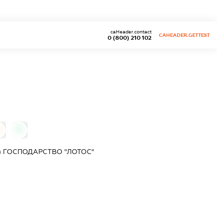
caHeader.contact
CAHEADER.GETTEST
0 (800) 210 102
0
) ГОСПОДАРСТВО "ЛОТОС"