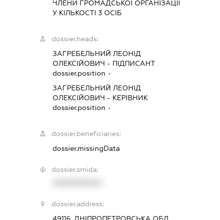
ЧЛЕНИ ГРОМАДСЬКОЇ ОРГАНІЗАЦІЇ
У КІЛЬКОСТІ 3 ОСІБ
dossier.heads:
ЗАГРЕБЕЛЬНИЙ ЛЕОНІД
ОЛЕКСІЙОВИЧ
-
ПІДПИСАНТ
dossier.position -
ЗАГРЕБЕЛЬНИЙ ЛЕОНІД
ОЛЕКСІЙОВИЧ
-
КЕРІВНИК
dossier.position -
dossier.beneficiaries:
dossier.missingData
dossier.smida:
XXXXXXXXXX
dossier.address:
49116, ДНІПРОПЕТРОВСЬКА ОБЛ.,