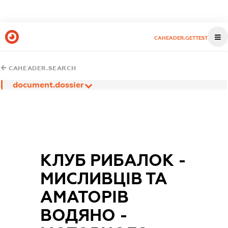
CAHEADER.GETTEST
CAHEADER.SEARCH
document.dossier
КЛУБ РИБАЛОК -
МИСЛИВЦІВ ТА
АМАТОРІВ
ВОДЯНО -