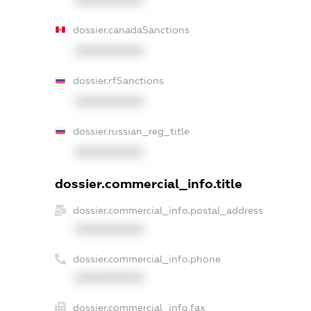
XXXXXXXXXX
dossier.canadaSanctions
XXXXXXXXXX
dossier.rfSanctions
XXXXXXXXXX
dossier.russian_reg_title
XXXXXXXXXX
dossier.commercial_info.title
dossier.commercial_info.postal_address
XXXXXXXXXX
dossier.commercial_info.phone
XXXXXXXXXX
dossier.commercial_info.fax