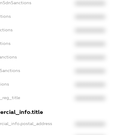
onSdnSanctions
XXXXXXXXXX
tions
XXXXXXXXXX
ctions
XXXXXXXXXX
tions
XXXXXXXXXX
anctions
XXXXXXXXXX
aSanctions
XXXXXXXXXX
tions
XXXXXXXXXX
_reg_title
XXXXXXXXXX
rcial_info.title
cial_info.postal_address
XXXXXXXXXX