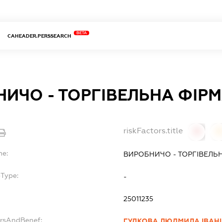
BETA
CAHEADER.PERSSEARCH
ИЧО - ТОРГІВЕЛЬНА ФІРМ
riskFactors.title
0
0
me:
ВИРОБНИЧО - ТОРГІВЕЛЬН
bType:
-
25011235
ersAndBenef:
ГУДКОВА ЛЮДМИЛА ІВАН