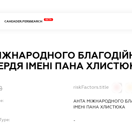
BETA
CAHEADER.PERSSEARCH
МІЖНАРОДНОГО БЛАГОДІЙ
РДЯ ІМЕНІ ПАНА ХЛИСТЮ
riskFactors.title
0
0
e:
АНТА МІЖНАРОДНОГО БЛ
ІМЕНІ ПАНА ХЛИСТЮКА
Type:
-