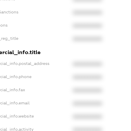
Sanctions
XXXXXXXXXX
ions
XXXXXXXXXX
_reg_title
XXXXXXXXXX
cial_info.title
cial_info.postal_address
XXXXXXXXXX
cial_info.phone
XXXXXXXXXX
cial_info.fax
XXXXXXXXXX
cial_info.email
XXXXXXXXXX
cial_info.website
XXXXXXXXXX
ial_info.activity
XXXXXXXXXX