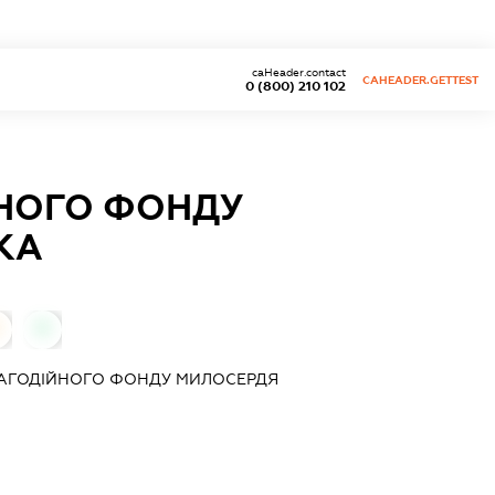
caHeader.contact
CAHEADER.GETTEST
0 (800) 210 102
НОГО ФОНДУ
КА
0
АГОДІЙНОГО ФОНДУ МИЛОСЕРДЯ