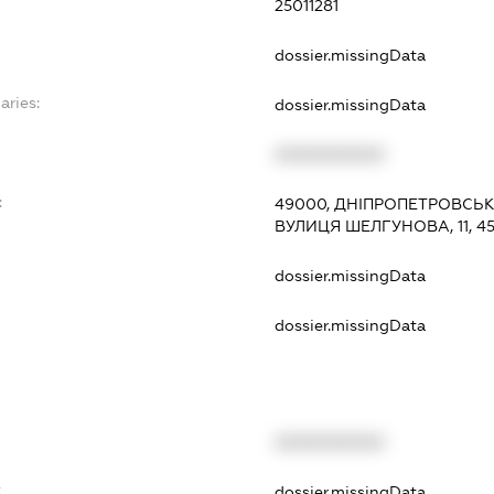
25011281
dossier.missingData
aries:
dossier.missingData
XXXXXXXXXX
:
49000, ДНІПРОПЕТРОВСЬКА
ВУЛИЦЯ ШЕЛГУНОВА, 11, 4
dossier.missingData
dossier.missingData
XXXXXXXXXX
t
dossier.missingData