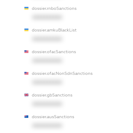
dossier.rnboSanctions
XXXXXXXXXX
dossier.amkuBlackList
XXXXXXXXXX
dossier.ofacSanctions
XXXXXXXXXX
dossier.ofacNonSdnSanctions
XXXXXXXXXX
dossier.gbSanctions
XXXXXXXXXX
dossier.ausSanctions
XXXXXXXXXX