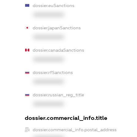
dossier.euSanctions
XXXXXXXXXX
dossier.japanSanctions
XXXXXXXXXX
dossier.canadaSanctions
XXXXXXXXXX
dossier.rfSanctions
XXXXXXXXXX
dossier.russian_reg_title
XXXXXXXXXX
dossier.commercial_info.title
dossier.commercial_info.postal_address