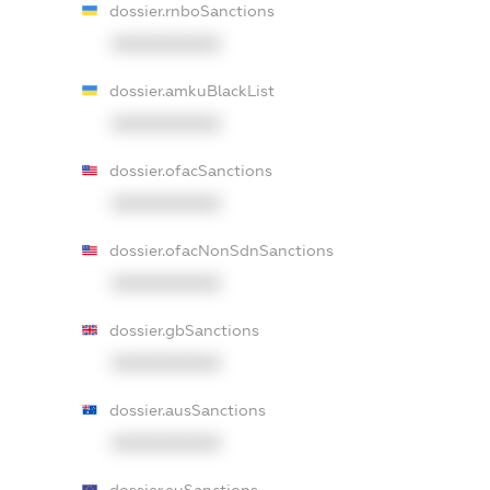
dossier.rnboSanctions
XXXXXXXXXX
dossier.amkuBlackList
XXXXXXXXXX
dossier.ofacSanctions
XXXXXXXXXX
dossier.ofacNonSdnSanctions
XXXXXXXXXX
dossier.gbSanctions
XXXXXXXXXX
dossier.ausSanctions
XXXXXXXXXX
dossier.euSanctions