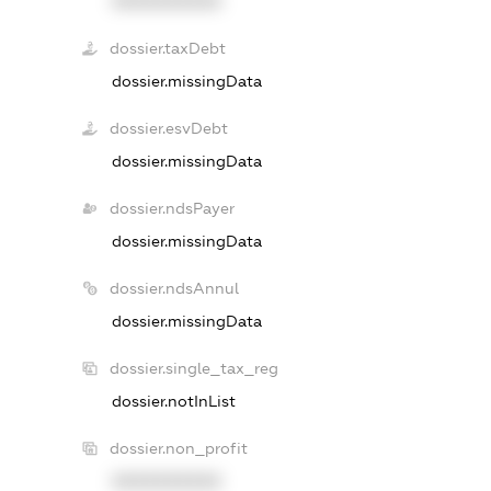
XXXXXXXXXX
dossier.taxDebt
dossier.missingData
dossier.esvDebt
dossier.missingData
dossier.ndsPayer
dossier.missingData
dossier.ndsAnnul
dossier.missingData
dossier.single_tax_reg
dossier.notInList
dossier.non_profit
XXXXXXXXXX