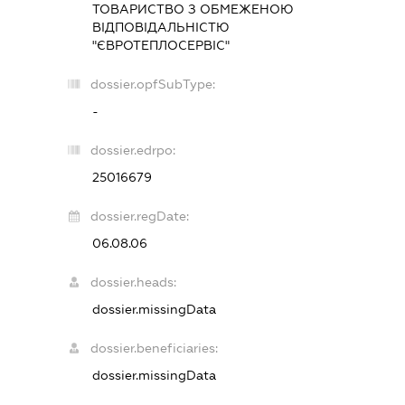
ТОВАРИСТВО З ОБМЕЖЕНОЮ
ВІДПОВІДАЛЬНІСТЮ
"ЄВРОТЕПЛОСЕРВІС"
dossier.opfSubType:
-
dossier.edrpo:
25016679
dossier.regDate:
06.08.06
dossier.heads:
dossier.missingData
dossier.beneficiaries:
dossier.missingData