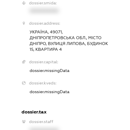
dossier.smida:
XXXXXXXXXX
dossier.address:
УКРАЇНА, 49071,
ДНІПРОПЕТРОВСЬКА ОБЛ., МІСТО
ДНІПРО, ВУЛИЦЯ ЛИПОВА, БУДИНОК
15, КВАРТИРА 4
dossier.capital:
dossier.missingData
dossier.kveds:
dossier.missingData
dossier.tax
dossier.staff