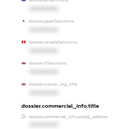
XXXXXXXXXX
dossier.japanSanctions
XXXXXXXXXX
dossier.canadaSanctions
XXXXXXXXXX
dossier.rfSanctions
XXXXXXXXXX
dossier.russian_reg_title
XXXXXXXXXX
dossier.commercial_info.title
dossier.commercial_info.postal_address
XXXXXXXXXX