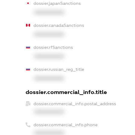
dossier.japanSanctions
XXXXXXXXXX
dossier.canadaSanctions
XXXXXXXXXX
dossier.rfSanctions
XXXXXXXXXX
dossier.russian_reg_title
XXXXXXXXXX
dossier.commercial_info.title
dossier.commercial_info.postal_address
XXXXXXXXXX
dossier.commercial_info.phone
XXXXXXXXXX