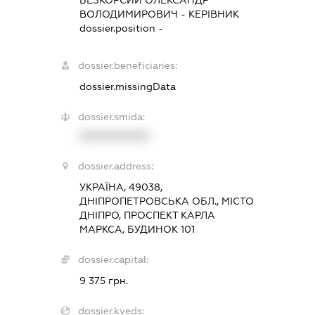
ВОЛОДИМИРОВИЧ
-
КЕРІВНИК
dossier.position -
dossier.beneficiaries:
dossier.missingData
dossier.smida:
XXXXXXXXXX
dossier.address:
УКРАЇНА, 49038,
ДНІПРОПЕТРОВСЬКА ОБЛ., МІСТО
ДНІПРО, ПРОСПЕКТ КАРЛА
МАРКСА, БУДИНОК 101
dossier.capital:
9 375 грн.
dossier.kveds: