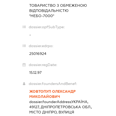
ТОВАРИСТВО З ОБМЕЖЕНОЮ
ВІДПОВІДАЛЬНІСТЮ
"НЕБО-7000"
dossier.opfSubType:
-
dossier.edrpo:
25016924
dossier.regDate:
15.12.97
dossier.foundersAndBenef:
ЖОВТОПУП ОЛЕКСАНДР
МИКОЛАЙОВИЧ
dossier.founderAddress
УКРАЇНА,
49127, ДНІПРОПЕТРОВСЬКА ОБЛ.,
МІСТО ДНІПРО, ВУЛИЦЯ