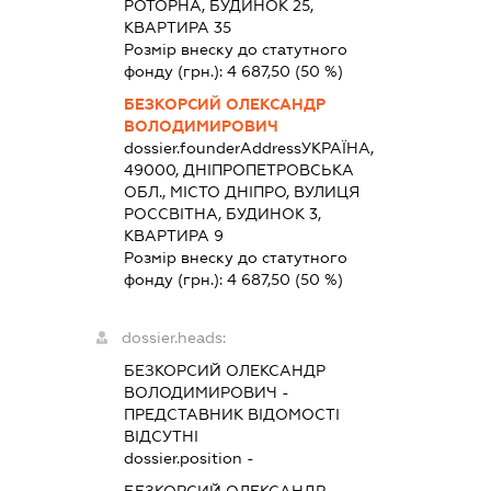
РОТОРНА, БУДИНОК 25,
КВАРТИРА 35
Розмір внеску до статутного
фонду (грн.):
4 687,50
(50 %)
БЕЗКОРСИЙ ОЛЕКСАНДР
ВОЛОДИМИРОВИЧ
dossier.founderAddress
УКРАЇНА,
49000, ДНІПРОПЕТРОВСЬКА
ОБЛ., МІСТО ДНІПРО, ВУЛИЦЯ
РОССВІТНА, БУДИНОК 3,
КВАРТИРА 9
Розмір внеску до статутного
фонду (грн.):
4 687,50
(50 %)
dossier.heads:
БЕЗКОРСИЙ ОЛЕКСАНДР
ВОЛОДИМИРОВИЧ
-
ПРЕДСТАВНИК
ВІДОМОСТІ
ВІДСУТНІ
dossier.position -
БЕЗКОРСИЙ ОЛЕКСАНДР