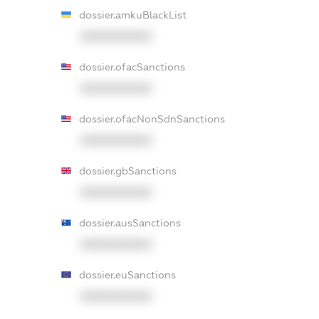
dossier.amkuBlackList
XXXXXXXXXX
dossier.ofacSanctions
XXXXXXXXXX
dossier.ofacNonSdnSanctions
XXXXXXXXXX
dossier.gbSanctions
XXXXXXXXXX
dossier.ausSanctions
XXXXXXXXXX
dossier.euSanctions
XXXXXXXXXX