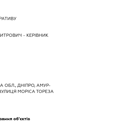
РАТИВУ
МИТРОВИЧ
-
КЕРІВНИК
 ОБЛ., ДНІПРО, АМУР-
УЛИЦЯ МОРІСА ТОРЕЗА
ання об'єктів