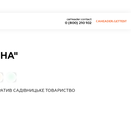
caHeader.contact
CAHEADER.GETTEST
0 (800) 210 102
НА"
0
РАТИВ
САДІВНИЦЬКЕ ТОВАРИСТВО