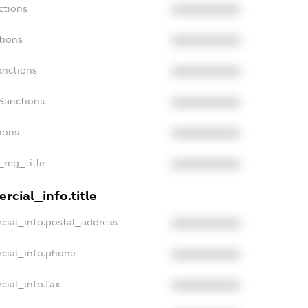
ctions
XXXXXXXXXX
tions
XXXXXXXXXX
anctions
XXXXXXXXXX
Sanctions
XXXXXXXXXX
tions
XXXXXXXXXX
_reg_title
XXXXXXXXXX
rcial_info.title
cial_info.postal_address
XXXXXXXXXX
rcial_info.phone
XXXXXXXXXX
cial_info.fax
XXXXXXXXXX