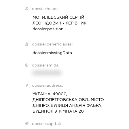
dossier.heads:
МОГИЛЕВСЬКИЙ СЕРГІЙ
ЛЕОНІДОВИЧ
-
КЕРІВНИК
dossier.position -
dossier.beneficiaries:
dossier.missingData
dossier.smida:
XXXXXXXXXX
dossier.address:
УКРАЇНА, 49000,
ДНІПРОПЕТРОВСЬКА ОБЛ., МІСТО
ДНІПРО, ВУЛИЦЯ АНДРІЯ ФАБРА,
БУДИНОК 9, КІМНАТА 20
dossier.capital: