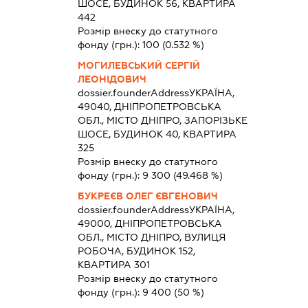
ШОСЕ, БУДИНОК 56, КВАРТИРА
442
Розмір внеску до статутного
фонду (грн.):
100
(0.532 %)
МОГИЛЕВСЬКИЙ СЕРГІЙ
ЛЕОНІДОВИЧ
dossier.founderAddress
УКРАЇНА,
49040, ДНІПРОПЕТРОВСЬКА
ОБЛ., МІСТО ДНІПРО, ЗАПОРІЗЬКЕ
ШОСЕ, БУДИНОК 40, КВАРТИРА
325
Розмір внеску до статутного
фонду (грн.):
9 300
(49.468 %)
БУКРЕЄВ ОЛЕГ ЄВГЕНОВИЧ
dossier.founderAddress
УКРАЇНА,
49000, ДНІПРОПЕТРОВСЬКА
ОБЛ., МІСТО ДНІПРО, ВУЛИЦЯ
РОБОЧА, БУДИНОК 152,
КВАРТИРА 301
Розмір внеску до статутного
фонду (грн.):
9 400
(50 %)