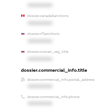
XXXXXXXXXX
dossier.canadaSanctions
XXXXXXXXXX
dossier.rfSanctions
XXXXXXXXXX
dossier.russian_reg_title
XXXXXXXXXX
dossier.commercial_info.title
dossier.commercial_info.postal_address
XXXXXXXXXX
dossier.commercial_info.phone
XXXXXXXXXX