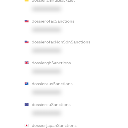
dossier.amkuBlackList
XXXXXXXXXX
dossier.ofacSanctions
XXXXXXXXXX
dossier.ofacNonSdnSanctions
XXXXXXXXXX
dossier.gbSanctions
XXXXXXXXXX
dossier.ausSanctions
XXXXXXXXXX
dossier.euSanctions
XXXXXXXXXX
dossier.japanSanctions