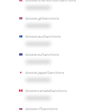
dossier.ofacNonSdnSanctions
XXXXXXXXXX
dossier.gbSanctions
XXXXXXXXXX
dossier.ausSanctions
XXXXXXXXXX
dossier.euSanctions
XXXXXXXXXX
dossier.japanSanctions
XXXXXXXXXX
dossier.canadaSanctions
XXXXXXXXXX
dossier.rfSanctions