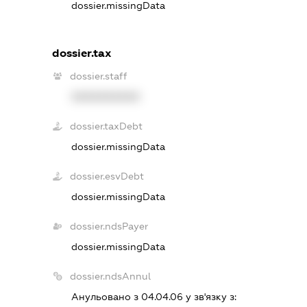
dossier.missingData
dossier.tax
dossier.staff
XXXXXXXXXX
dossier.taxDebt
dossier.missingData
dossier.esvDebt
dossier.missingData
dossier.ndsPayer
dossier.missingData
dossier.ndsAnnul
Анульовано з 04.04.06 у зв'язку з: