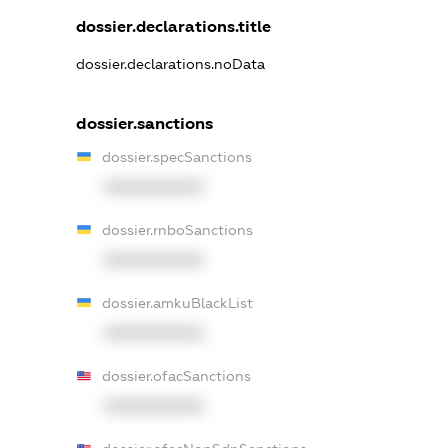
dossier.declarations.title
dossier.declarations.noData
dossier.sanctions
dossier.specSanctions
XXXXXXXXXX
dossier.rnboSanctions
XXXXXXXXXX
dossier.amkuBlackList
XXXXXXXXXX
dossier.ofacSanctions
XXXXXXXXXX