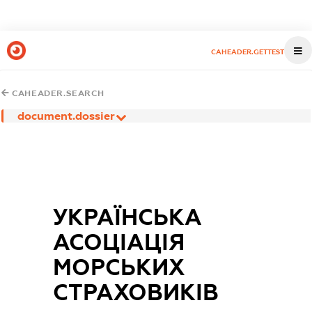
CAHEADER.GETTEST
CAHEADER.SEARCH
document.dossier
УКРАЇНСЬКА
АСОЦІАЦІЯ
МОРСЬКИХ
СТРАХОВИКІВ