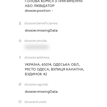
ГОЛОВА КОМІСІЇ З ПРИПИНЕННЯ
АБО ЛІКВІДАТОР
dossier.position -
dossier.beneficiaries:
dossier.missingData
dossier.smida:
XXXXXXXXXX
dossier.address:
УКРАЇНА, 65014, ОДЕСЬКА ОБЛ.,
МІСТО ОДЕСА, ВУЛИЦЯ КАНАТНА,
БУДИНОК 42
dossier.capital:
dossier.missingData
dossier.kveds: