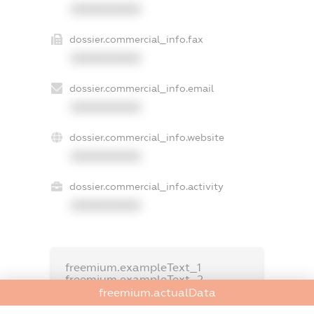
XXXXXXXXXX
dossier.commercial_info.fax
XXXXXXXXXX
dossier.commercial_info.email
XXXXXXXXXX
dossier.commercial_info.website
XXXXXXXXXX
dossier.commercial_info.activity
XXXXXXXXXX
freemium.exampleText_1
freemium.exampleText_2
freemium.anonymousPerSearch2
freemium.actualData