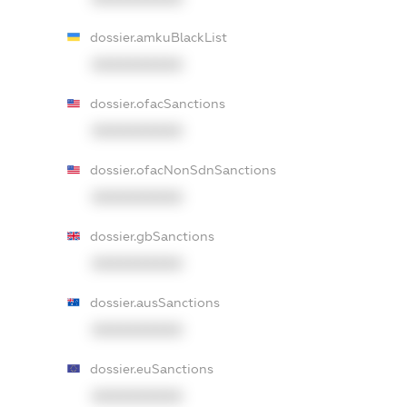
dossier.amkuBlackList
XXXXXXXXXX
dossier.ofacSanctions
XXXXXXXXXX
dossier.ofacNonSdnSanctions
XXXXXXXXXX
dossier.gbSanctions
XXXXXXXXXX
dossier.ausSanctions
XXXXXXXXXX
dossier.euSanctions
XXXXXXXXXX