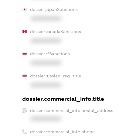
dossier.japanSanctions
XXXXXXXXXX
dossier.canadaSanctions
XXXXXXXXXX
dossier.rfSanctions
XXXXXXXXXX
dossier.russian_reg_title
XXXXXXXXXX
dossier.commercial_info.title
dossier.commercial_info.postal_address
XXXXXXXXXX
dossier.commercial_info.phone