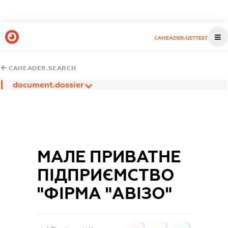
CAHEADER.GETTEST
CAHEADER.SEARCH
document.dossier
МАЛЕ ПРИВАТНЕ
ПІДПРИЄМСТВО
"ФІРМА "АВІЗО"