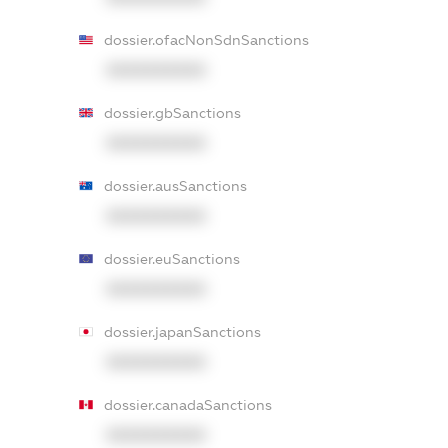
dossier.ofacNonSdnSanctions
XXXXXXXXXX
dossier.gbSanctions
XXXXXXXXXX
dossier.ausSanctions
XXXXXXXXXX
dossier.euSanctions
XXXXXXXXXX
dossier.japanSanctions
XXXXXXXXXX
dossier.canadaSanctions
XXXXXXXXXX