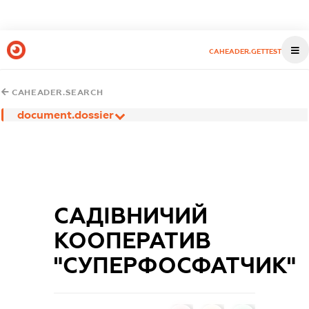
CAHEADER.GETTEST
CAHEADER.SEARCH
document.dossier
САДІВНИЧИЙ
КООПЕРАТИВ
"СУПЕРФОСФАТЧИК"