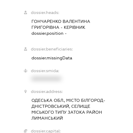
dossier.heads:
ГОНЧАРЕНКО ВАЛЕНТИНА
ГРИГОРІВНА
-
КЕРІВНИК
dossier.position -
dossier.beneficiaries:
dossier.missingData
dossier.smida:
XXXXXXXXXX
dossier.address:
ОДЕСЬКА ОБЛ., МІСТО БІЛГОРОД-
ДНІСТРОВСЬКИЙ, СЕЛИЩЕ
МІСЬКОГО ТИПУ ЗАТОКА РАЙОН
ЛИМАНСЬКИЙ
dossier.capital: