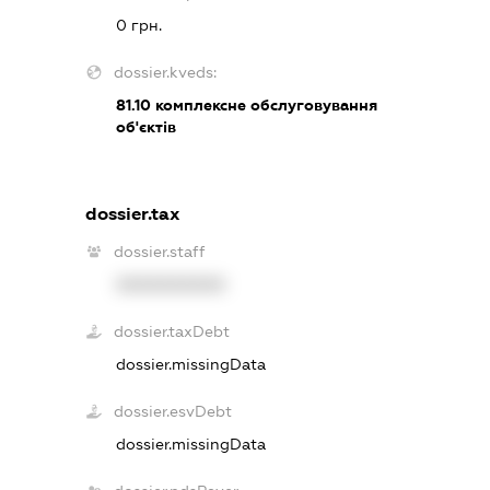
0 грн.
dossier.kveds:
81.10
комплексне обслуговування
об'єктів
dossier.tax
dossier.staff
XXXXXXXXXX
dossier.taxDebt
dossier.missingData
dossier.esvDebt
dossier.missingData