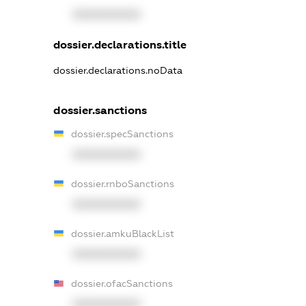
XXXXXXXXXX
dossier.declarations.title
dossier.declarations.noData
dossier.sanctions
dossier.specSanctions
XXXXXXXXXX
dossier.rnboSanctions
XXXXXXXXXX
dossier.amkuBlackList
XXXXXXXXXX
dossier.ofacSanctions
XXXXXXXXXX