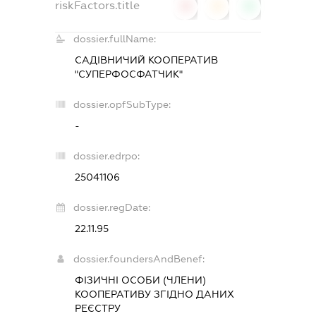
riskFactors.title
0
0
0
dossier.fullName:
САДІВНИЧИЙ КООПЕРАТИВ
"СУПЕРФОСФАТЧИК"
dossier.opfSubType:
-
dossier.edrpo:
25041106
dossier.regDate:
22.11.95
dossier.foundersAndBenef:
ФІЗИЧНІ ОСОБИ (ЧЛЕНИ)
КООПЕРАТИВУ ЗГІДНО ДАНИХ
РЕЄСТРУ