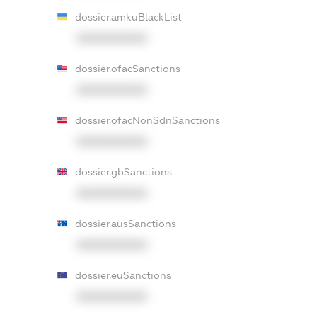
dossier.amkuBlackList
XXXXXXXXXX
dossier.ofacSanctions
XXXXXXXXXX
dossier.ofacNonSdnSanctions
XXXXXXXXXX
dossier.gbSanctions
XXXXXXXXXX
dossier.ausSanctions
XXXXXXXXXX
dossier.euSanctions
XXXXXXXXXX