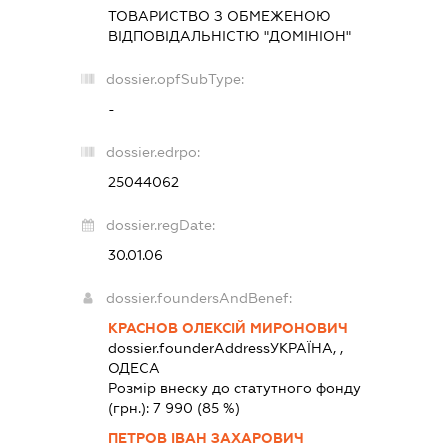
ТОВАРИСТВО З ОБМЕЖЕНОЮ
ВІДПОВІДАЛЬНІСТЮ "ДОМІНІОН"
dossier.opfSubType:
-
dossier.edrpo:
25044062
dossier.regDate:
30.01.06
dossier.foundersAndBenef:
КРАСНОВ ОЛЕКСІЙ МИРОНОВИЧ
dossier.founderAddress
УКРАЇНА, ,
ОДЕСА
Розмір внеску до статутного фонду
(грн.):
7 990
(85 %)
ПЕТРОВ ІВАН ЗАХАРОВИЧ