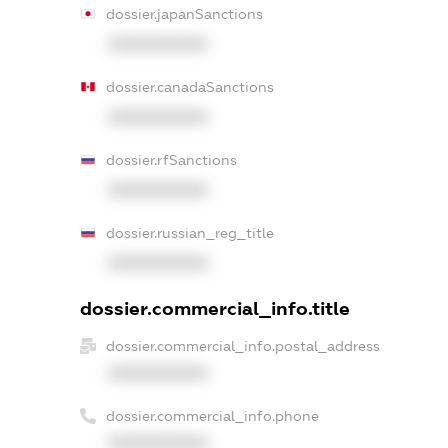
dossier.japanSanctions
XXXXXXXXXX
dossier.canadaSanctions
XXXXXXXXXX
dossier.rfSanctions
XXXXXXXXXX
dossier.russian_reg_title
XXXXXXXXXX
dossier.commercial_info.title
dossier.commercial_info.postal_address
XXXXXXXXXX
dossier.commercial_info.phone
XXXXXXXXXX