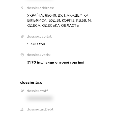
dossier.address:
УКРАЇНА, 65049, ВУЛ. АКАДЕМІКА
ВІЛЬЯМСА, БУД.81, КОРП.3, КВ.58, М.
ОДЕСА, ОДЕСЬКА ОБЛАСТЬ
dossier.capital:
9 400 грн.
dossier.kveds:
51.70
інші види оптової торгівлі
dossier.tax
dossier.staff
XXXXXXXXXX
dossier.taxDebt