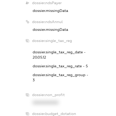
dossier.ndsPayer
dossier.missingData
dossier.ndsAnnul
dossier.missingData
dossier.single_tax_reg
dossier.single_tax_reg_date -
20.05.12
dossier.single_tax_reg_rate - 5
dossier.single_tax_reg_group -
3
dossier.non_profit
XXXXXXXXXX
dossier.budget_dotation