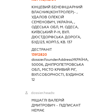
КІНЦЕВИЙ БЕНЕФІЦІАРНИЙ
ВЛАСНИК(КОНТРОЛЕР)- ,
УДАЛОВ ОЛЕКСІЙ
СЕМЕНОВИЧ, УКРАЇНА, ,
ОДЕСЬКА ОБЛ, М. ОДЕСА,
КИЇВСЬКИЙ Р-Н, ВУЛ.
ДЮСТДОРФСЬКА ДОРОГА,
БУД.123, КОРП.5, КВ. 137
ДЕСТРАНІТ
13912820
dossier.founderAddress
УКРАЇНА,
50006, ДНІПРОПЕТРОВСЬКА
ОБЛ., МІСТО КРИВИЙ РІГ,
ВУЛ.СОБОРНОСТІ, БУДИНОК
12
dossier.heads:
МІШАГЛІ ВАЛЕРІЙ
ДМИТРОВИЧ
-
ПІДПИСАНТ
НЕМАЄ