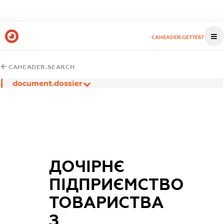
CAHEADER.GETTEST
CAHEADER.SEARCH
document.dossier
ДОЧІРНЄ
ПІДПРИЄМСТВО
ТОВАРИСТВА
З