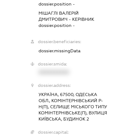
dossier.position -
МІШАГЛІ ВАЛЕРІЙ
ДМИТРОВИЧ
-
КЕРІВНИК
dossier.position -
dossier.beneficiaries:
dossier.missingData
dossier.smida:
XXXXXXXXXX
dossier.address:
УКРАЇНА, 67500, ОДЕСЬКА
ОБЛ., КОМІНТЕРНІВСЬКИЙ Р-
Н(П), СЕЛИЩЕ МІСЬКОГО ТИПУ
КОМІНТЕРНІВСЬКЕ(П), ВУЛИЦЯ
КИЇВСЬКА, БУДИНОК 2
dossier.capital: