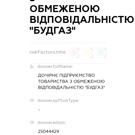
ОБМЕЖЕНОЮ
ВІДПОВІДАЛЬНІСТЮ
"БУДГАЗ"
riskFactors.title
0
0
0
dossier.fullName:
ДОЧІРНЄ ПІДПРИЄМСТВО
ТОВАРИСТВА З ОБМЕЖЕНОЮ
ВІДПОВІДАЛЬНІСТЮ "БУДГАЗ"
dossier.opfSubType:
-
dossier.edrpo:
25044429