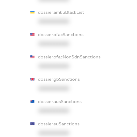
dossier.amkuBlackList
XXXXXXXXXX
dossier.ofacSanctions
XXXXXXXXXX
dossier.ofacNonSdnSanctions
XXXXXXXXXX
dossier.gbSanctions
XXXXXXXXXX
dossier.ausSanctions
XXXXXXXXXX
dossier.euSanctions
XXXXXXXXXX