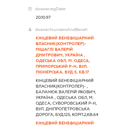
dossier.regDate:
20.10.97
dossier.foundersAndBenef:
КІНЦЕВИЙ БЕНЕФІЦІАРНИЙ
ВЛАСНИК(КОНТРОЛЕР)-
МІШАГЛІ ВАЛЕРІЙ
ДМИТРОВИЧ, УКРАЇНА ,
ОДЕСЬКА ОБЛ, М. ОДЕСА,
ПРИМОРСЬКИЙ Р-Н, ВУЛ.
ПІОНЕРСЬКА, БУД.5, КВ.17
КІНЦЕВИЙ БЕНЕФІЦІАРНИЙ
ВЛАСНИК(КОНТРОЛЕР)- ,
БАЛАНЮК ВАЛЕРІЙ ЯКОВИЧ,
УКРАЇНА , ОДЕСЬКА ОБЛ, М.
ОДЕСА, СУВОРОВСЬКИЙ Р-Н,
ВУЛ. ДНІПРОПЕТРОВСЬКА
ДОРОГА, БУД.125, КОРП.2,КВ.64
КІНЦЕВИЙ БЕНЕФІЦІАРНИЙ